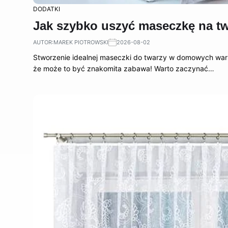
DODATKI
Jak szybko uszyć maseczkę na twa
AUTOR:
MAREK PIOTROWSKI
2026-08-02
Stworzenie idealnej maseczki do twarzy w domowych wa
że może to być znakomita zabawa! Warto zaczynać…