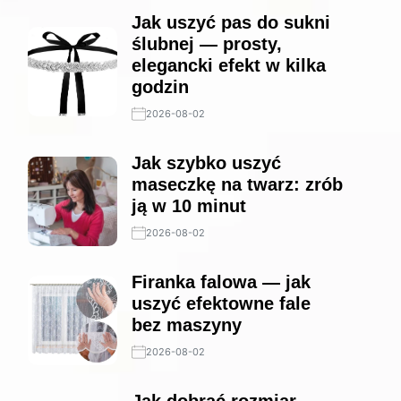
Jak uszyć pas do sukni
ślubnej — prosty,
elegancki efekt w kilka
godzin
2026-08-02
Jak szybko uszyć
maseczkę na twarz: zrób
ją w 10 minut
2026-08-02
Firanka falowa — jak
uszyć efektowne fale
bez maszyny
2026-08-02