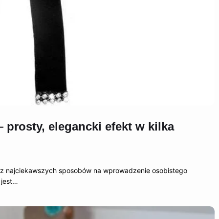
prosty, elegancki efekt w kilka
n z najciekawszych sposobów na wprowadzenie osobistego
 jest…