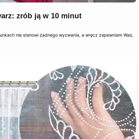
rz: zrób ją w 10 minut
runkach nie stanowi żadnego wyzwania, a wręcz zapewniam Was,