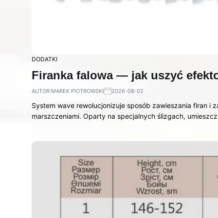
DODATKI
Firanka falowa — jak uszyć efek
AUTOR:
MAREK PIOTROWSKI
2026-08-02
System wave rewolucjonizuje sposób zawieszania firan i z
marszczeniami. Oparty na specjalnych ślizgach, umieszcz