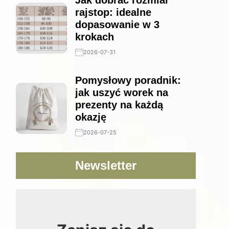
Jak dobrać rozmiar
rajstop: idealne
dopasowanie w 3
krokach
2026-07-31
Pomysłowy poradnik:
jak uszyć worek na
prezenty na każdą
okazję
2026-07-25
Newsletter