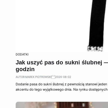
DODATKI
Jak uszyć pas do sukni ślubnej — 
godzin
AUTOR:
MAREK PIOTROWSKI
2026-08-02
Dodanie pasa do sukni ślubnej z pewnością stanowi jede
akcentu do tego wyjątkowego dnia. Na rynku dostępnych