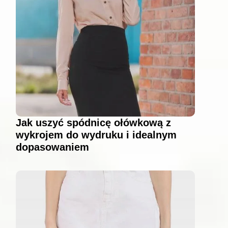
Jak uszyć spódnicę ołówkową z
wykrojem do wydruku i idealnym
dopasowaniem