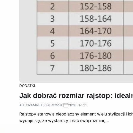
DODATKI
Jak dobrać rozmiar rajstop: ide
AUTOR:
MAREK PIOTROWSKI
2026-07-31
Rajstopy stanowią nieodłączny element wielu stylizacji i
wydaje się, że wystarczy znać swój rozmiar,…