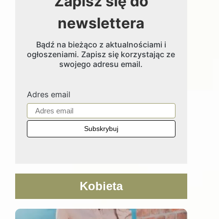
Zapisz się do
newslettera
Bądź na bieżąco z aktualnościami i
ogłoszeniami. Zapisz się korzystając ze
swojego adresu email.
Adres email
Kobieta