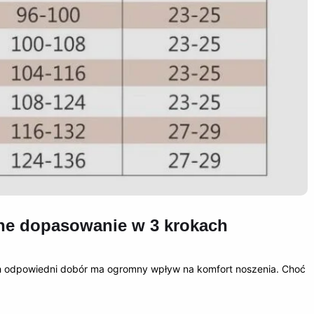
alne dopasowanie w 3 krokach
 ich odpowiedni dobór ma ogromny wpływ na komfort noszenia. Choć