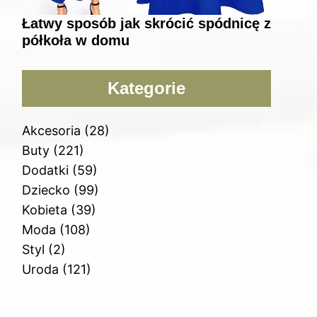
Łatwy sposób jak skrócić spódnicę z
półkoła w domu
Kategorie
Akcesoria
(28)
Buty
(221)
Dodatki
(59)
Dziecko
(99)
Kobieta
(39)
Moda
(108)
Styl
(2)
Uroda
(121)