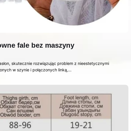
towne fale bez maszyny
asłon, skutecznie rozwiązując problem z nieestetycznymi
onych w szynie i połączonych linką,…