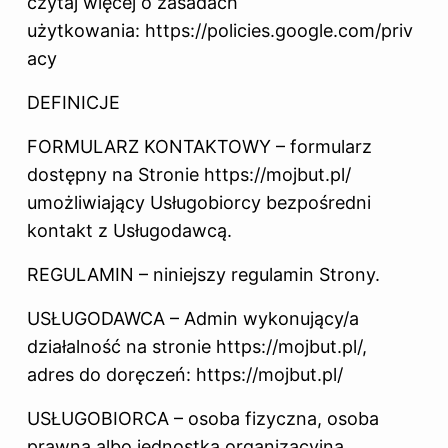
czytaj więcej o zasadach
użytkowania: https://policies.google.com/priv
acy
DEFINICJE
FORMULARZ KONTAKTOWY – formularz
dostępny na Stronie https://mojbut.pl/
umożliwiający Usługobiorcy bezpośredni
kontakt z Usługodawcą.
REGULAMIN – niniejszy regulamin Strony.
USŁUGODAWCA – Admin wykonujący/a
działalność na stronie https://mojbut.pl/,
adres do doręczeń: https://mojbut.pl/
USŁUGOBIORCA – osoba fizyczna, osoba
prawna albo jednostka organizacyjna