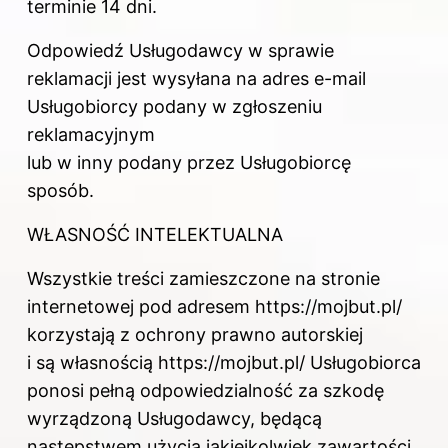
terminie 14 dni.
Odpowiedź Usługodawcy w sprawie
reklamacji jest wysyłana na adres e-mail
Usługobiorcy podany w zgłoszeniu
reklamacyjnym
lub w inny podany przez Usługobiorcę
sposób.
WŁASNOŚĆ INTELEKTUALNA
Wszystkie treści zamieszczone na stronie
internetowej pod adresem https://mojbut.pl/
korzystają z ochrony prawno autorskiej
i są własnością https://mojbut.pl/ Usługobiorca
ponosi pełną odpowiedzialność za szkodę
wyrządzoną Usługodawcy, będącą
następstwem użycia jakiejkolwiek zawartości