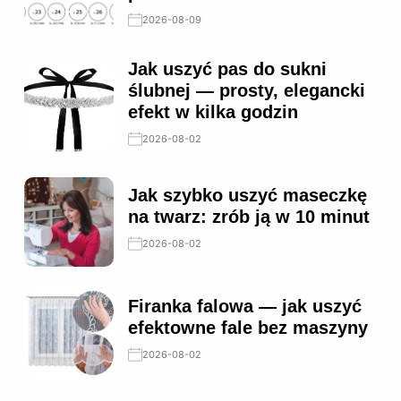
2026-08-09
Jak uszyć pas do sukni
ślubnej — prosty, elegancki
efekt w kilka godzin
2026-08-02
Jak szybko uszyć maseczkę
na twarz: zrób ją w 10 minut
2026-08-02
Firanka falowa — jak uszyć
efektowne fale bez maszyny
2026-08-02