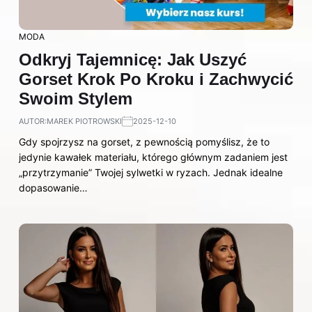
MODA
Odkryj Tajemnicę: Jak Uszyć
Gorset Krok Po Kroku i Zachwycić
Swoim Stylem
AUTOR:
MAREK PIOTROWSKI
2025-12-10
Gdy spojrzysz na gorset, z pewnością pomyślisz, że to
jedynie kawałek materiału, którego głównym zadaniem jest
„przytrzymanie” Twojej sylwetki w ryzach. Jednak idealne
dopasowanie…