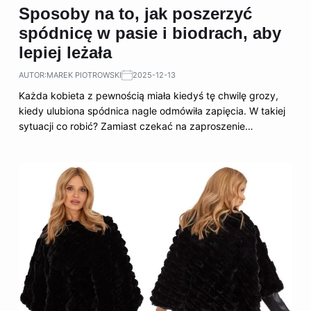
Sposoby na to, jak poszerzyć
spódnicę w pasie i biodrach, aby
lepiej leżała
AUTOR:
MAREK PIOTROWSKI
2025-12-13
Każda kobieta z pewnością miała kiedyś tę chwilę grozy,
kiedy ulubiona spódnica nagle odmówiła zapięcia. W takiej
sytuacji co robić? Zamiast czekać na zaproszenie…