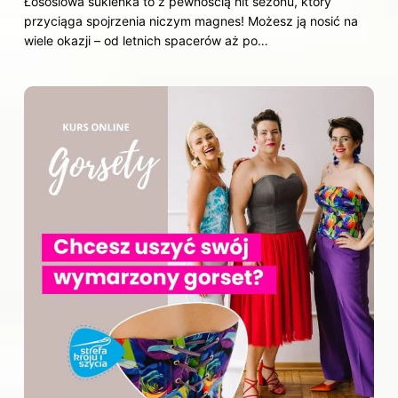
Łososiowa sukienka to z pewnością hit sezonu, który
przyciąga spojrzenia niczym magnes! Możesz ją nosić na
wiele okazji – od letnich spacerów aż po…