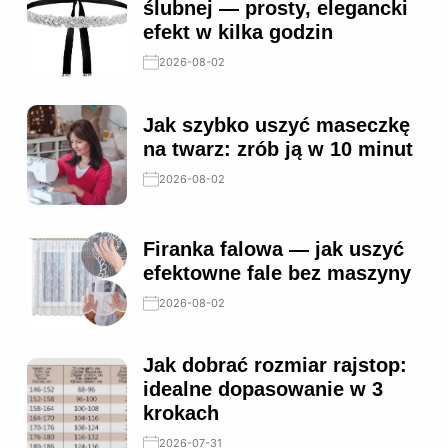
ślubnej — prosty, elegancki
efekt w kilka godzin
2026-08-02
Jak szybko uszyć maseczkę
na twarz: zrób ją w 10 minut
2026-08-02
Firanka falowa — jak uszyć
efektowne fale bez maszyny
2026-08-02
Jak dobrać rozmiar rajstop:
idealne dopasowanie w 3
krokach
2026-07-31