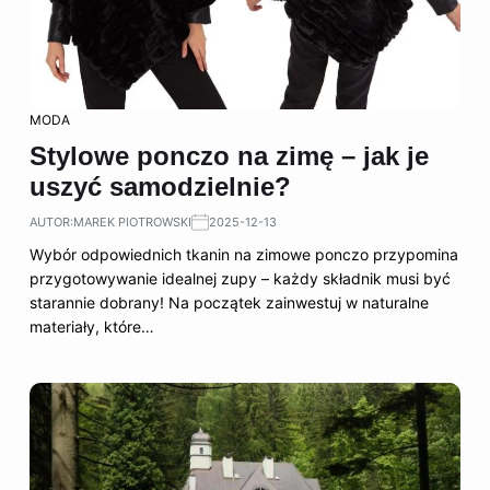
MODA
Stylowe ponczo na zimę – jak je
uszyć samodzielnie?
AUTOR:
MAREK PIOTROWSKI
2025-12-13
Wybór odpowiednich tkanin na zimowe ponczo przypomina
przygotowywanie idealnej zupy – każdy składnik musi być
starannie dobrany! Na początek zainwestuj w naturalne
materiały, które…