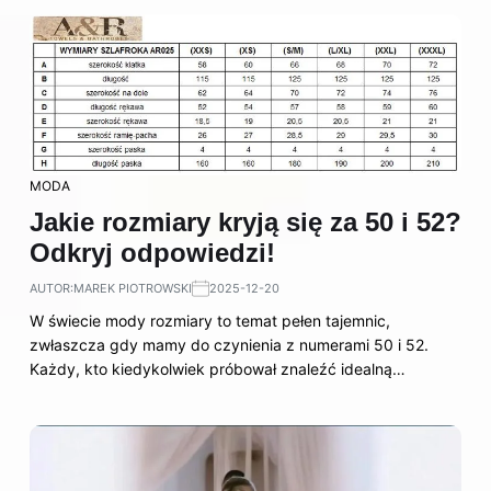
MODA
Jakie rozmiary kryją się za 50 i 52?
Odkryj odpowiedzi!
AUTOR:
MAREK PIOTROWSKI
2025-12-20
W świecie mody rozmiary to temat pełen tajemnic,
zwłaszcza gdy mamy do czynienia z numerami 50 i 52.
Każdy, kto kiedykolwiek próbował znaleźć idealną…