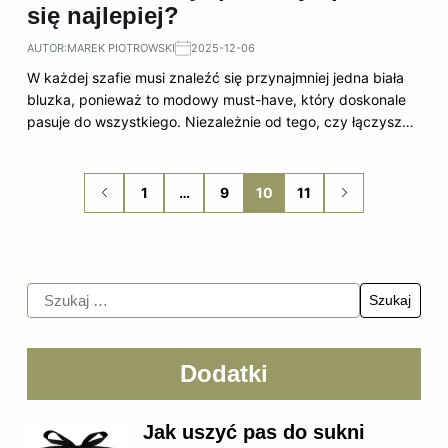
się najlepiej?
AUTOR:
MAREK PIOTROWSKI
2025-12-06
W każdej szafie musi znaleźć się przynajmniej jedna biała
bluzka, ponieważ to modowy must-have, który doskonale
pasuje do wszystkiego. Niezależnie od tego, czy łączysz…
1
…
9
10
11
Dodatki
Jak uszyć pas do sukni