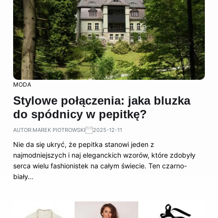
MODA
Stylowe połączenia: jaka bluzka
do spódnicy w pepitkę?
AUTOR:
MAREK PIOTROWSKI
2025-12-11
Nie da się ukryć, że pepitka stanowi jeden z
najmodniejszych i naj eleganckich wzorów, które zdobyły
serca wielu fashionistek na całym świecie. Ten czarno-
biały…