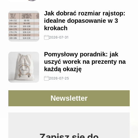
Jak dobrać rozmiar rajstop:
idealne dopasowanie w 3
krokach
2026-07-31
Pomysłowy poradnik: jak
uszyć worek na prezenty na
każdą okazję
2026-07-25
Newsletter
Zapisz się do