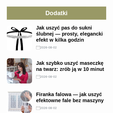
Dodatki
Jak uszyć pas do sukni
ślubnej — prosty, elegancki
efekt w kilka godzin
2026-08-02
Jak szybko uszyć maseczkę
na twarz: zrób ją w 10 minut
2026-08-02
Firanka falowa — jak uszyć
efektowne fale bez maszyny
2026-08-02