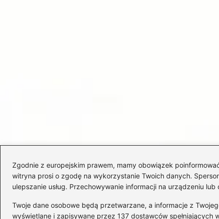
Zgodnie z europejskim prawem, mamy obowiązek poinformować Cię
witryna prosi o zgodę na wykorzystanie Twoich danych. Spersonal
ulepszanie usług. Przechowywanie informacji na urządzeniu lub 
Twoje dane osobowe będą przetwarzane, a informacje z Twojego u
wyświetlane i zapisywane przez 137 dostawców spełniających 