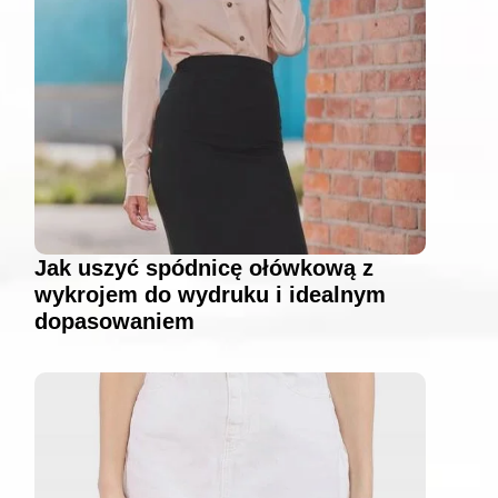
Jak uszyć spódnicę ołówkową z
wykrojem do wydruku i idealnym
dopasowaniem