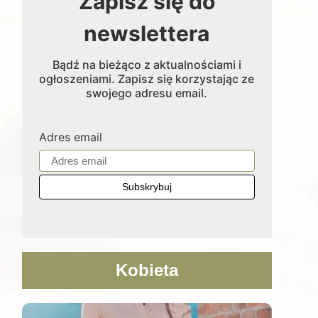
Zapisz się do
newslettera
Bądź na bieżąco z aktualnościami i
ogłoszeniami. Zapisz się korzystając ze
swojego adresu email.
Adres email
Kobieta