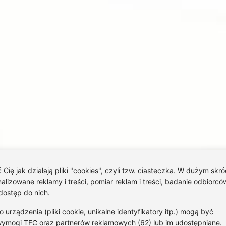
 jak działają pliki "cookies", czyli tzw. ciasteczka. W dużym skró
izowane reklamy i treści, pomiar reklam i treści, badanie odbiorców
dostęp do nich.
rządzenia (pliki cookie, unikalne identyfikatory itp.) mogą być
wymogi TFC oraz partnerów reklamowych (62) lub im udostępniane.