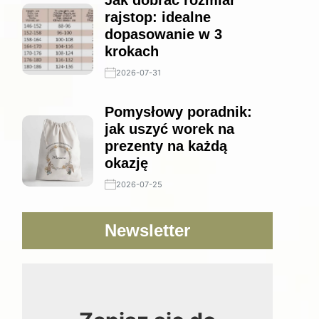
Jak dobrać rozmiar
rajstop: idealne
dopasowanie w 3
krokach
2026-07-31
Pomysłowy poradnik:
jak uszyć worek na
prezenty na każdą
okazję
2026-07-25
Newsletter