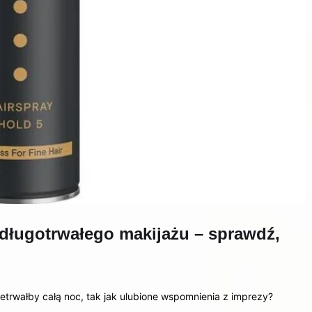
 długotrwałego makijażu – sprawdź,
etrwałby całą noc, tak jak ulubione wspomnienia z imprezy?