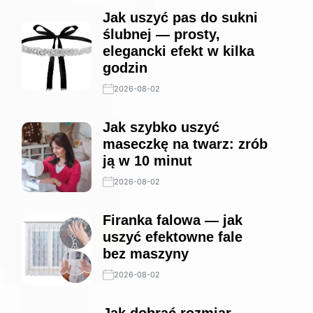
Jak uszyć pas do sukni
ślubnej — prosty,
elegancki efekt w kilka
godzin
2026-08-02
Jak szybko uszyć
maseczkę na twarz: zrób
ją w 10 minut
2026-08-02
Firanka falowa — jak
uszyć efektowne fale
bez maszyny
2026-08-02