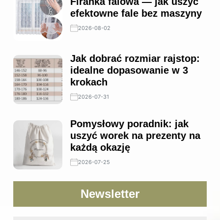
Firanka falowa — jak uszyć
efektowne fale bez maszyny
2026-08-02
Jak dobrać rozmiar rajstop:
idealne dopasowanie w 3
krokach
2026-07-31
Pomysłowy poradnik: jak
uszyć worek na prezenty na
każdą okazję
2026-07-25
Newsletter