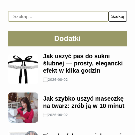
Dodatki
Jak uszyć pas do sukni
ślubnej — prosty, elegancki
efekt w kilka godzin
2026-08-02
Jak szybko uszyć maseczkę
na twarz: zrób ją w 10 minut
2026-08-02