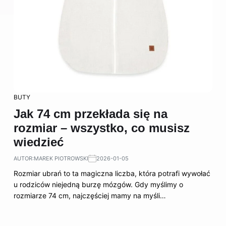
BUTY
Jak 74 cm przekłada się na
rozmiar – wszystko, co musisz
wiedzieć
AUTOR:
MAREK PIOTROWSKI
2026-01-05
Rozmiar ubrań to ta magiczna liczba, która potrafi wywołać
u rodziców niejedną burzę mózgów. Gdy myślimy o
rozmiarze 74 cm, najczęściej mamy na myśli…