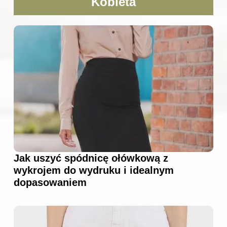
Kobieta
Jak uszyć spódnicę ołówkową z
wykrojem do wydruku i idealnym
dopasowaniem