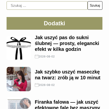
Dodatki
Jak uszyć pas do sukni
ślubnej — prosty, elegancki
efekt w kilka godzin
2026-08-02
Jak szybko uszyć maseczkę
na twarz: zrób ją w 10 minut
2026-08-02
Firanka falowa — jak uszyć
efektowne fale bez maszyny