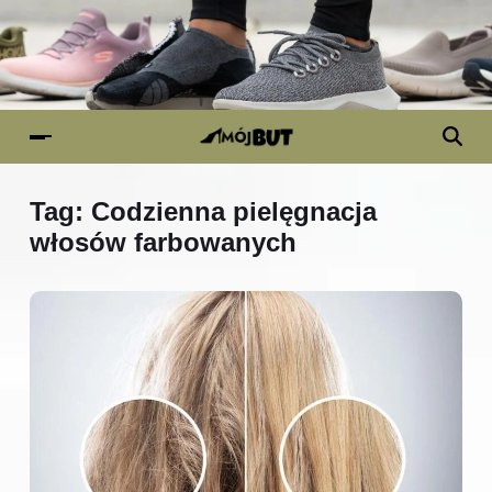
Tag:
Codzienna pielęgnacja
włosów farbowanych