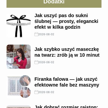
Dodatki
Jak uszyć pas do sukni
ślubnej — prosty, elegancki
efekt w kilka godzin
2026-08-02
Jak szybko uszyć maseczkę
na twarz: zrób ją w 10 minut
2026-08-02
Firanka falowa — jak uszyć
efektowne fale bez maszyny
2026-08-02
Jak dobrać rozmiar rajstop: