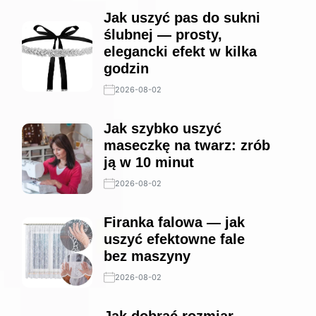
Jak uszyć pas do sukni
ślubnej — prosty,
elegancki efekt w kilka
godzin
2026-08-02
Jak szybko uszyć
maseczkę na twarz: zrób
ją w 10 minut
2026-08-02
Firanka falowa — jak
uszyć efektowne fale
bez maszyny
2026-08-02