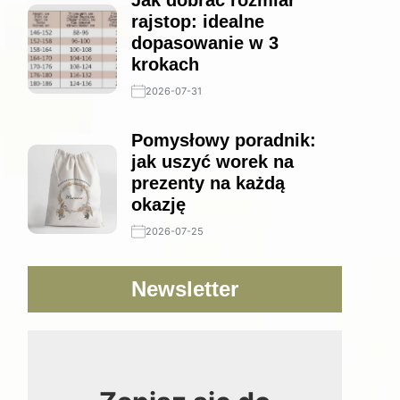
Jak dobrać rozmiar
rajstop: idealne
dopasowanie w 3
krokach
2026-07-31
Pomysłowy poradnik:
jak uszyć worek na
prezenty na każdą
okazję
2026-07-25
Newsletter