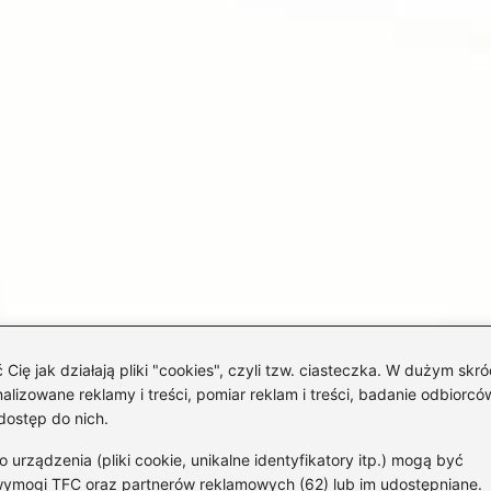
 jak działają pliki "cookies", czyli tzw. ciasteczka. W dużym skró
izowane reklamy i treści, pomiar reklam i treści, badanie odbiorców
dostęp do nich.
rządzenia (pliki cookie, unikalne identyfikatory itp.) mogą być
wymogi TFC oraz partnerów reklamowych (62) lub im udostępniane.