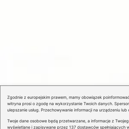
Zgodnie z europejskim prawem, mamy obowiązek poinformować Cię
witryna prosi o zgodę na wykorzystanie Twoich danych. Spersonal
ulepszanie usług. Przechowywanie informacji na urządzeniu lub 
Twoje dane osobowe będą przetwarzane, a informacje z Twojego u
wyświetlane i zapisywane przez 137 dostawców spełniających 