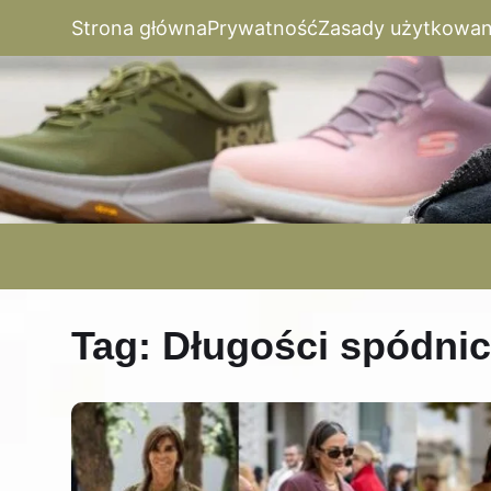
Strona główna
Prywatność
Zasady użytkowan
Tag:
Długości spódnic