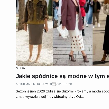
MODA
Jakie spódnice są modne w tym s
AUTOR:
MAREK PIOTROWSKI
2026-03-29
Sezon jesień 2026 zbliża się dużymi krokami, a moda sp
z nas wyrazić swój indywidualny styl. Od…