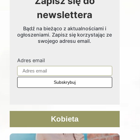
Zapisz się do
newslettera
Bądź na bieżąco z aktualnościami i
ogłoszeniami. Zapisz się korzystając ze
swojego adresu email.
Adres email
Kobieta