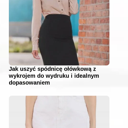
Jak uszyć spódnicę ołówkową z
wykrojem do wydruku i idealnym
dopasowaniem