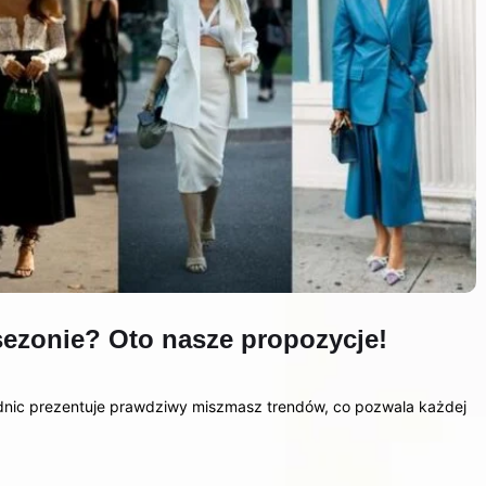
ezonie? Oto nasze propozycje!
ódnic prezentuje prawdziwy miszmasz trendów, co pozwala każdej