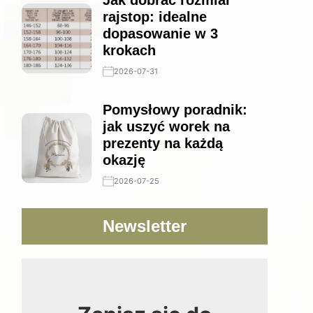
Jak dobrać rozmiar
rajstop: idealne
dopasowanie w 3
krokach
2026-07-31
Pomysłowy poradnik:
jak uszyć worek na
prezenty na każdą
okazję
2026-07-25
Newsletter