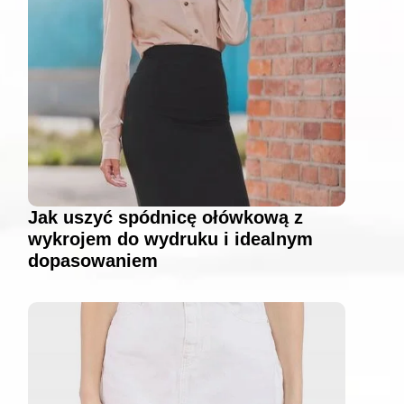
Jak uszyć spódnicę ołówkową z
wykrojem do wydruku i idealnym
dopasowaniem