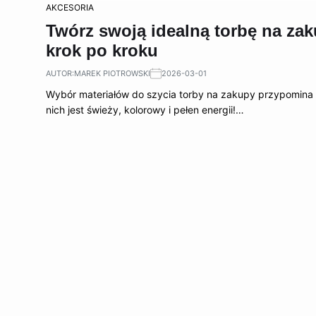
AKCESORIA
Twórz swoją idealną torbę na za
krok po kroku
AUTOR:
MAREK PIOTROWSKI
2026-03-01
Wybór materiałów do szycia torby na zakupy przypomina do
nich jest świeży, kolorowy i pełen energii!…