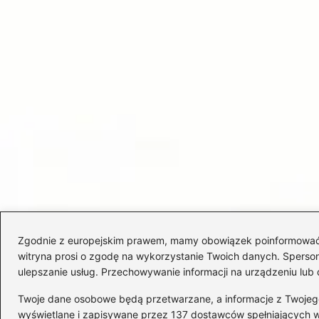
Zgodnie z europejskim prawem, mamy obowiązek poinformować Cię
witryna prosi o zgodę na wykorzystanie Twoich danych. Spersonal
ulepszanie usług. Przechowywanie informacji na urządzeniu lub 
Twoje dane osobowe będą przetwarzane, a informacje z Twojego u
wyświetlane i zapisywane przez 137 dostawców spełniających 