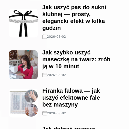
Jak uszyć pas do sukni
ślubnej — prosty,
elegancki efekt w kilka
godzin
2026-08-02
Jak szybko uszyć
maseczkę na twarz: zrób
ją w 10 minut
2026-08-02
Firanka falowa — jak
uszyć efektowne fale
bez maszyny
2026-08-02