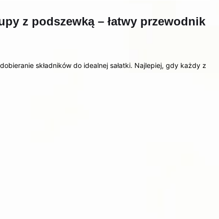
kupy z podszewką – łatwy przewodnik
bieranie składników do idealnej sałatki. Najlepiej, gdy każdy z