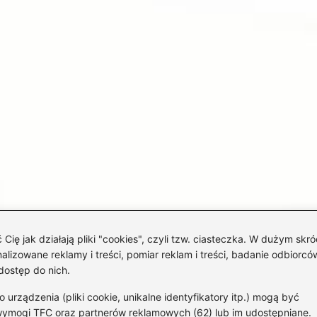
 jak działają pliki "cookies", czyli tzw. ciasteczka. W dużym skró
izowane reklamy i treści, pomiar reklam i treści, badanie odbiorców
dostęp do nich.
rządzenia (pliki cookie, unikalne identyfikatory itp.) mogą być
wymogi TFC oraz partnerów reklamowych (62) lub im udostępniane.