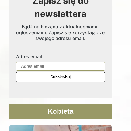
Zapisz się do
newslettera
Bądź na bieżąco z aktualnościami i
ogłoszeniami. Zapisz się korzystając ze
swojego adresu email.
Adres email
Kobieta