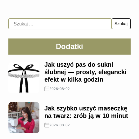
Dodatki
Jak uszyć pas do sukni
ślubnej — prosty, elegancki
efekt w kilka godzin
2026-08-02
Jak szybko uszyć maseczkę
na twarz: zrób ją w 10 minut
2026-08-02