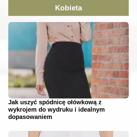
Kobieta
Jak uszyć spódnicę ołówkową z
wykrojem do wydruku i idealnym
dopasowaniem