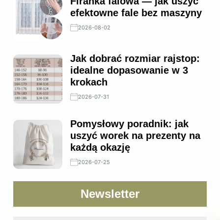
Firanka falowa — jak uszyć
efektowne fale bez maszyny
2026-08-02
Jak dobrać rozmiar rajstop:
idealne dopasowanie w 3
krokach
2026-07-31
Pomysłowy poradnik: jak
uszyć worek na prezenty na
każdą okazję
2026-07-25
Newsletter