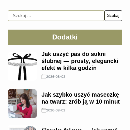
Dodatki
Jak uszyć pas do sukni
ślubnej — prosty, elegancki
efekt w kilka godzin
2026-08-02
Jak szybko uszyć maseczkę
na twarz: zrób ją w 10 minut
2026-08-02