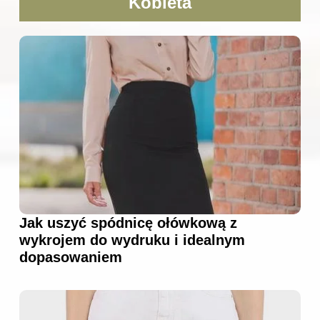
Kobieta
Jak uszyć spódnicę ołówkową z
wykrojem do wydruku i idealnym
dopasowaniem