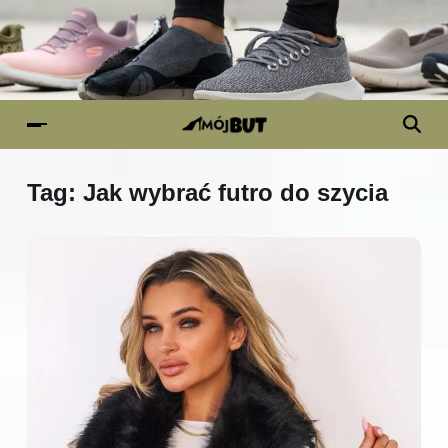
Tag:
Jak wybrać futro do szycia