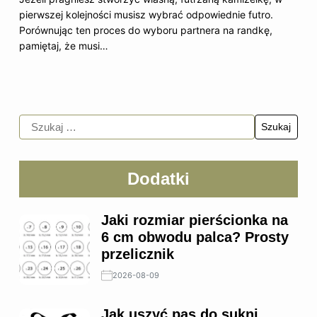
pierwszej kolejności musisz wybrać odpowiednie futro.
Porównując ten proces do wyboru partnera na randkę,
pamiętaj, że musi…
Dodatki
Jaki rozmiar pierścionka na
6 cm obwodu palca? Prosty
przelicznik
2026-08-09
Jak uszyć pas do sukni