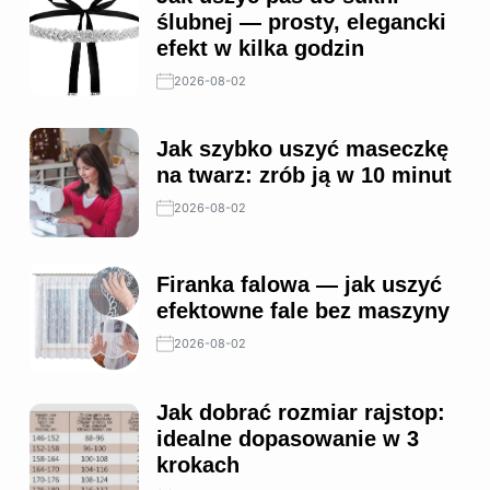
ślubnej — prosty, elegancki
efekt w kilka godzin
2026-08-02
Jak szybko uszyć maseczkę
na twarz: zrób ją w 10 minut
2026-08-02
Firanka falowa — jak uszyć
efektowne fale bez maszyny
2026-08-02
Jak dobrać rozmiar rajstop:
idealne dopasowanie w 3
krokach