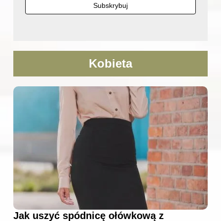
Kobieta
Jak uszyć spódnicę ołówkową z