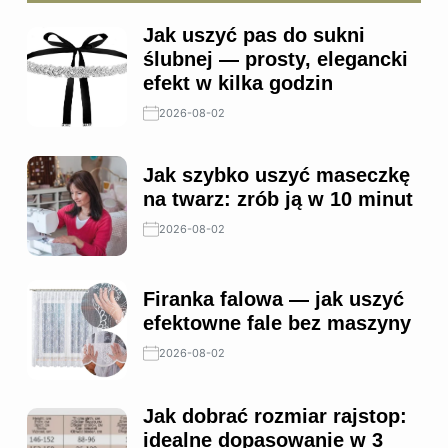
Jak uszyć pas do sukni
ślubnej — prosty, elegancki
efekt w kilka godzin
2026-08-02
Jak szybko uszyć maseczkę
na twarz: zrób ją w 10 minut
2026-08-02
Firanka falowa — jak uszyć
efektowne fale bez maszyny
2026-08-02
Jak dobrać rozmiar rajstop:
idealne dopasowanie w 3