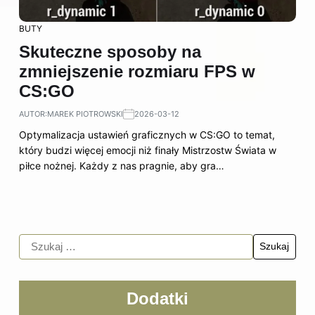
BUTY
Skuteczne sposoby na
zmniejszenie rozmiaru FPS w
CS:GO
AUTOR:
MAREK PIOTROWSKI
2026-03-12
Optymalizacja ustawień graficznych w CS:GO to temat,
który budzi więcej emocji niż finały Mistrzostw Świata w
piłce nożnej. Każdy z nas pragnie, aby gra…
Dodatki