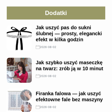
Dodatki
Jak uszyć pas do sukni
ślubnej — prosty, elegancki
efekt w kilka godzin
2026-08-02
Jak szybko uszyć maseczkę
na twarz: zrób ją w 10 minut
2026-08-02
Firanka falowa — jak uszyć
efektowne fale bez maszyny
2026-08-02