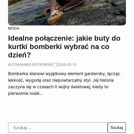
MODA
Idealne połączenie: jakie buty do
kurtki bomberki wybrać na co
dzień?
AUTOR:
MAREK PIOTROWSKI
2026-02-13
Bomberka stanowi wyjątkowy element garderoby, łącząc
lekkość, wygodę oraz niepowtarzalny styl. Jej historia
zaczyna się w czasach II wojny światowej, kiedy to
pierwotnie nosili…