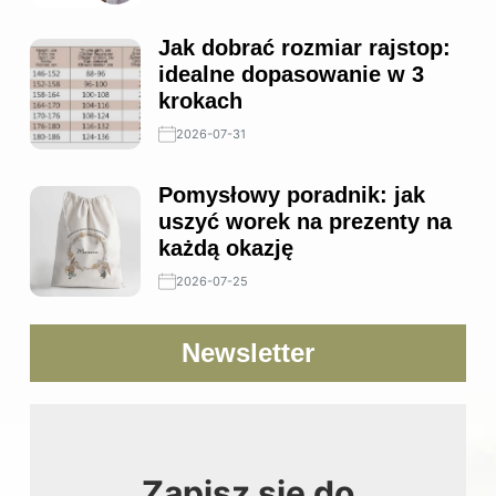
Jak dobrać rozmiar rajstop:
idealne dopasowanie w 3
krokach
2026-07-31
Pomysłowy poradnik: jak
uszyć worek na prezenty na
każdą okazję
2026-07-25
Newsletter
Zapisz się do