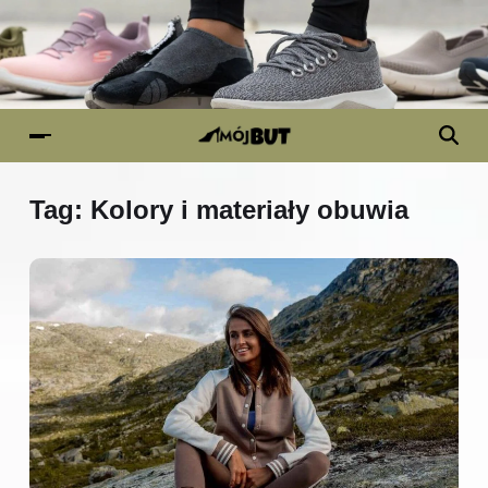
Tag:
Kolory i materiały obuwia