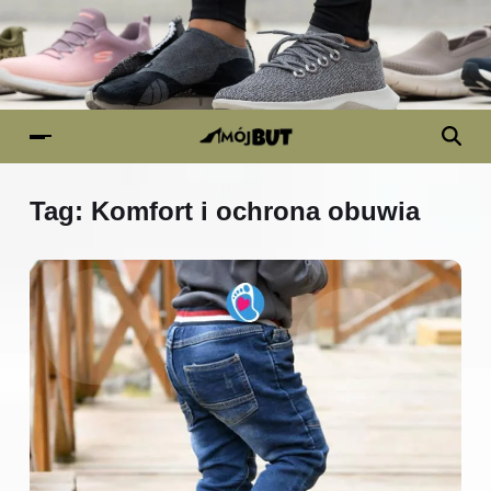
Tag:
Komfort i ochrona obuwia