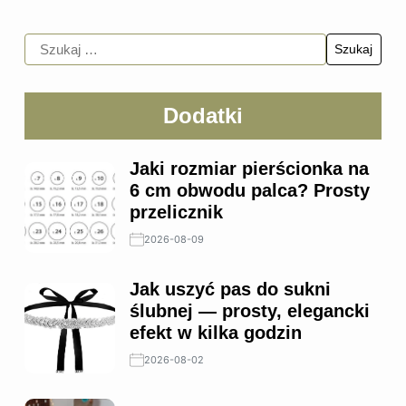
Dodatki
Jaki rozmiar pierścionka na
6 cm obwodu palca? Prosty
przelicznik
2026-08-09
Jak uszyć pas do sukni
ślubnej — prosty, elegancki
efekt w kilka godzin
2026-08-02