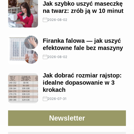
Jak szybko uszyć maseczkę
na twarz: zrób ją w 10 minut
2026-08-02
Firanka falowa — jak uszyć
efektowne fale bez maszyny
2026-08-02
Jak dobrać rozmiar rajstop:
idealne dopasowanie w 3
krokach
2026-07-31
Newsletter