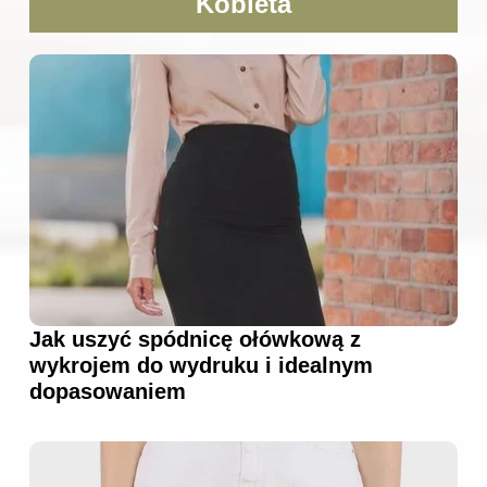
Kobieta
Jak uszyć spódnicę ołówkową z
wykrojem do wydruku i idealnym
dopasowaniem