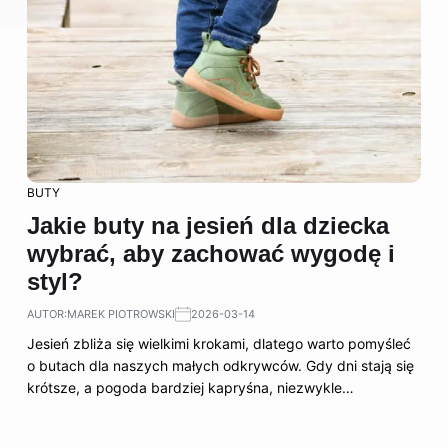
BUTY
Jakie buty na jesień dla dziecka
wybrać, aby zachować wygodę i
styl?
AUTOR:
MAREK PIOTROWSKI
2026-03-14
Jesień zbliża się wielkimi krokami, dlatego warto pomyśleć
o butach dla naszych małych odkrywców. Gdy dni stają się
krótsze, a pogoda bardziej kapryśna, niezwykle…