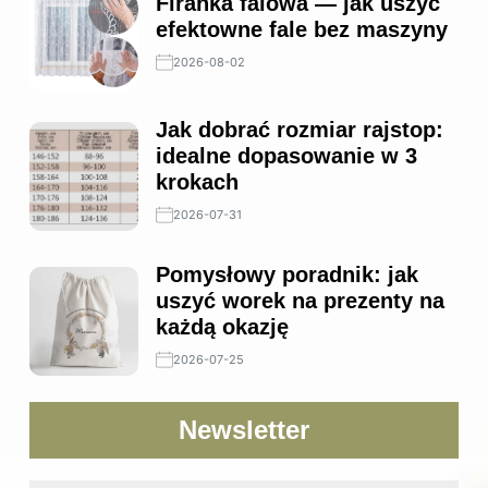
Firanka falowa — jak uszyć
efektowne fale bez maszyny
2026-08-02
Jak dobrać rozmiar rajstop:
idealne dopasowanie w 3
krokach
2026-07-31
Pomysłowy poradnik: jak
uszyć worek na prezenty na
każdą okazję
2026-07-25
Newsletter