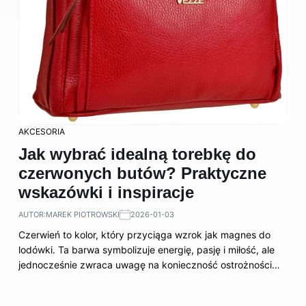
AKCESORIA
Jak wybrać idealną torebkę do
czerwonych butów? Praktyczne
wskazówki i inspiracje
AUTOR:
MAREK PIOTROWSKI
2026-01-03
Czerwień to kolor, który przyciąga wzrok jak magnes do
lodówki. Ta barwa symbolizuje energię, pasję i miłość, ale
jednocześnie zwraca uwagę na konieczność ostrożności…