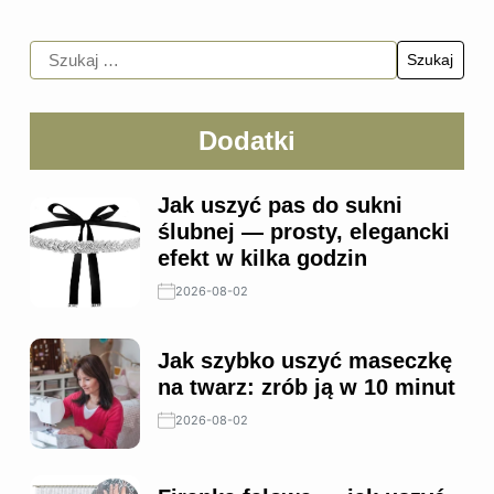
Dodatki
Jak uszyć pas do sukni
ślubnej — prosty, elegancki
efekt w kilka godzin
2026-08-02
Jak szybko uszyć maseczkę
na twarz: zrób ją w 10 minut
2026-08-02