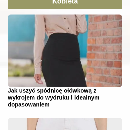
Kobieta
Jak uszyć spódnicę ołówkową z
wykrojem do wydruku i idealnym
dopasowaniem