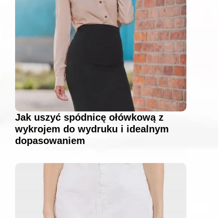
Jak uszyć spódnicę ołówkową z
wykrojem do wydruku i idealnym
dopasowaniem