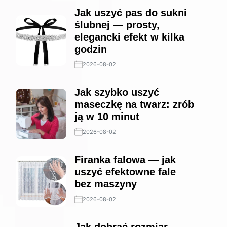
Jak uszyć pas do sukni
ślubnej — prosty,
elegancki efekt w kilka
godzin
2026-08-02
Jak szybko uszyć
maseczkę na twarz: zrób
ją w 10 minut
2026-08-02
Firanka falowa — jak
uszyć efektowne fale
bez maszyny
2026-08-02