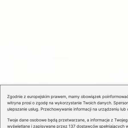
Zgodnie z europejskim prawem, mamy obowiązek poinformować Cię
witryna prosi o zgodę na wykorzystanie Twoich danych. Spersonal
ulepszanie usług. Przechowywanie informacji na urządzeniu lub 
Twoje dane osobowe będą przetwarzane, a informacje z Twojego u
wyświetlane i zapisywane przez 137 dostawców spełniających 