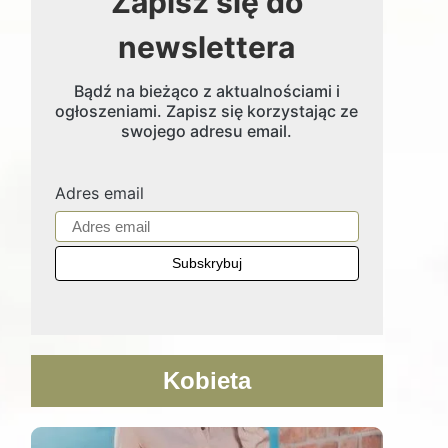
Zapisz się do
newslettera
Bądź na bieżąco z aktualnościami i
ogłoszeniami. Zapisz się korzystając ze
swojego adresu email.
Adres email
Kobieta