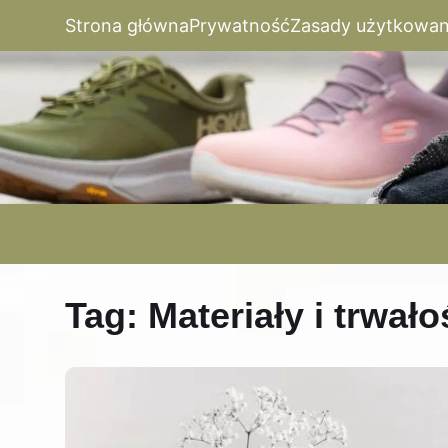
Strona główna
Prywatność
Zasady użytkowan
Tag:
Materiały i trwał