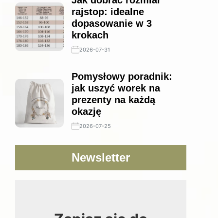
Jak dobrać rozmiar
rajstop: idealne
dopasowanie w 3
krokach
2026-07-31
Pomysłowy poradnik:
jak uszyć worek na
prezenty na każdą
okazję
2026-07-25
Newsletter