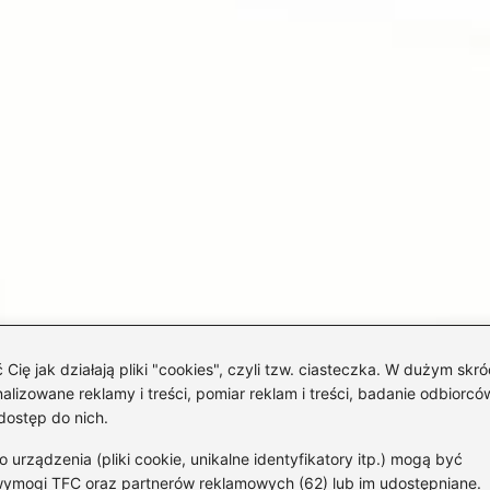
 jak działają pliki "cookies", czyli tzw. ciasteczka. W dużym skró
izowane reklamy i treści, pomiar reklam i treści, badanie odbiorców
dostęp do nich.
rządzenia (pliki cookie, unikalne identyfikatory itp.) mogą być
wymogi TFC oraz partnerów reklamowych (62) lub im udostępniane.