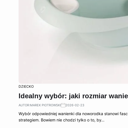
DZIECKO
Idealny wybór: jaki rozmiar wani
AUTOR:
MAREK PIOTROWSKI
2026-02-23
Wybór odpowiedniej wanienki dla noworodka stanowi fascy
strategiem. Bowiem nie chodzi tylko o to, by…