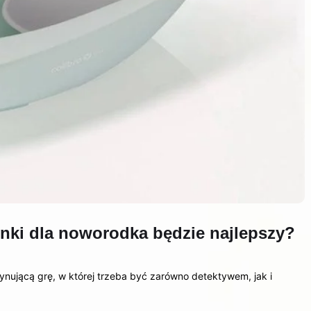
enki dla noworodka będzie najlepszy?
nującą grę, w której trzeba być zarówno detektywem, jak i