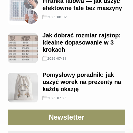
Firanka falowa — jak uszyć
efektowne fale bez maszyny
2026-08-02
Jak dobrać rozmiar rajstop:
idealne dopasowanie w 3
krokach
2026-07-31
Pomysłowy poradnik: jak
uszyć worek na prezenty na
każdą okazję
2026-07-25
Newsletter