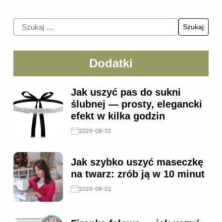
Dodatki
Jak uszyć pas do sukni
ślubnej — prosty, elegancki
efekt w kilka godzin
2026-08-02
Jak szybko uszyć maseczkę
na twarz: zrób ją w 10 minut
2026-08-02