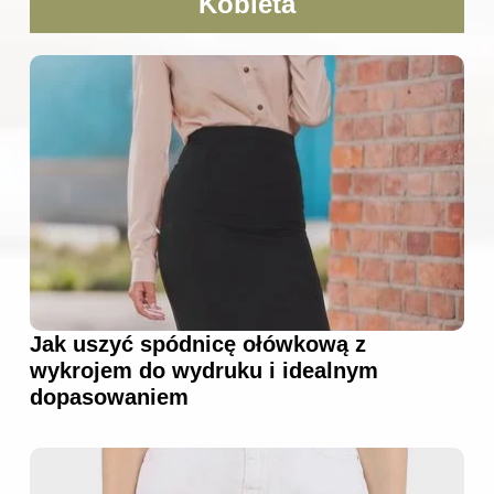
Kobieta
Jak uszyć spódnicę ołówkową z
wykrojem do wydruku i idealnym
dopasowaniem