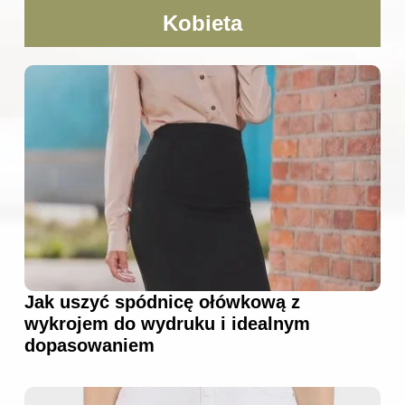
Kobieta
Jak uszyć spódnicę ołówkową z
wykrojem do wydruku i idealnym
dopasowaniem