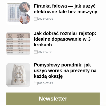
Firanka falowa — jak uszyć
efektowne fale bez maszyny
2026-08-02
Jak dobrać rozmiar rajstop:
idealne dopasowanie w 3
krokach
2026-07-31
Pomysłowy poradnik: jak
uszyć worek na prezenty na
każdą okazję
2026-07-25
Newsletter