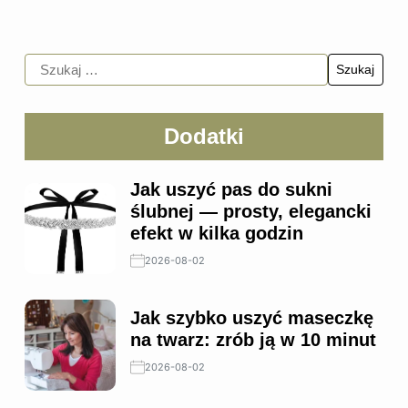
Dodatki
Jak uszyć pas do sukni
ślubnej — prosty, elegancki
efekt w kilka godzin
2026-08-02
Jak szybko uszyć maseczkę
na twarz: zrób ją w 10 minut
2026-08-02