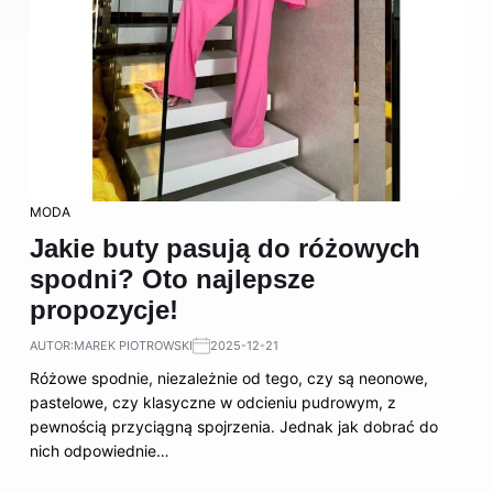
MODA
Jakie buty pasują do różowych
spodni? Oto najlepsze
propozycje!
AUTOR:
MAREK PIOTROWSKI
2025-12-21
Różowe spodnie, niezależnie od tego, czy są neonowe,
pastelowe, czy klasyczne w odcieniu pudrowym, z
pewnością przyciągną spojrzenia. Jednak jak dobrać do
nich odpowiednie…