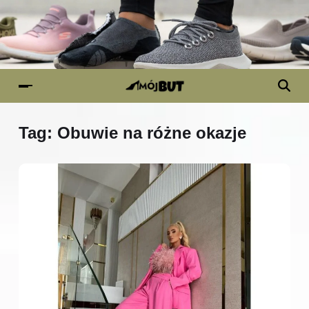
Tag:
Obuwie na różne okazje