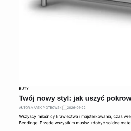
BUTY
Twój nowy styl: jak uszyć pokro
AUTOR:
MAREK PIOTROWSKI
2026-01-22
Wszyscy miłośnicy krawiectwa i majsterkowania, czas wre
Beddinge! Przede wszystkim musisz zdobyć solidne mater