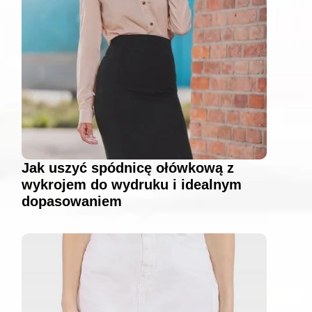
Jak uszyć spódnicę ołówkową z
wykrojem do wydruku i idealnym
dopasowaniem