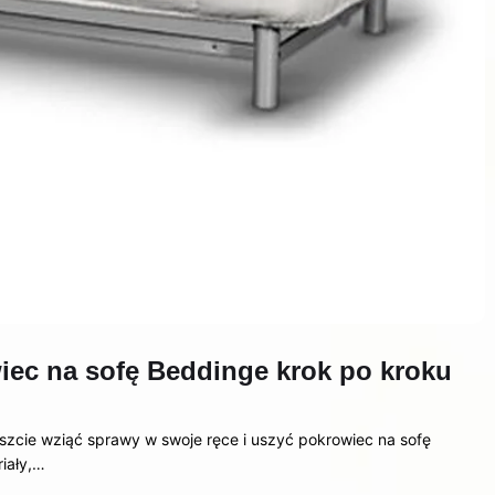
wiec na sofę Beddinge krok po kroku
szcie wziąć sprawy w swoje ręce i uszyć pokrowiec na sofę
iały,…