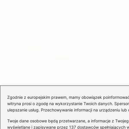
Zgodnie z europejskim prawem, mamy obowiązek poinformować Cię
witryna prosi o zgodę na wykorzystanie Twoich danych. Spersonal
ulepszanie usług. Przechowywanie informacji na urządzeniu lub 
Twoje dane osobowe będą przetwarzane, a informacje z Twojego u
wyświetlane i zapisywane przez 137 dostawców spełniających 