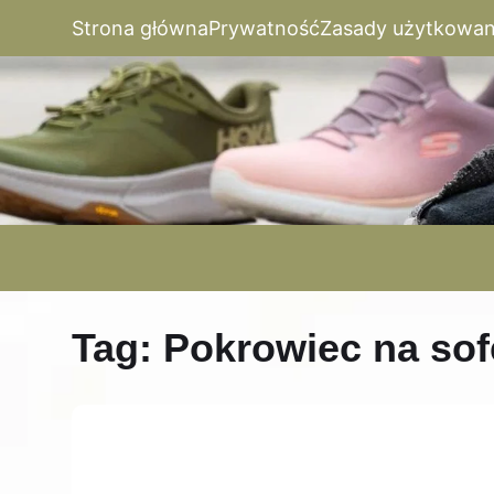
Strona główna
Prywatność
Zasady użytkowan
Tag:
Pokrowiec na so