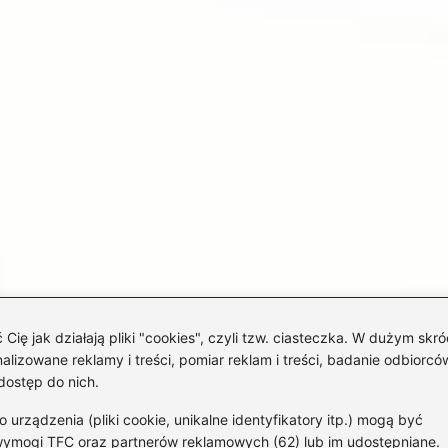
 jak działają pliki "cookies", czyli tzw. ciasteczka. W dużym skró
izowane reklamy i treści, pomiar reklam i treści, badanie odbiorców
dostęp do nich.
rządzenia (pliki cookie, unikalne identyfikatory itp.) mogą być
wymogi TFC oraz partnerów reklamowych (62) lub im udostępniane.