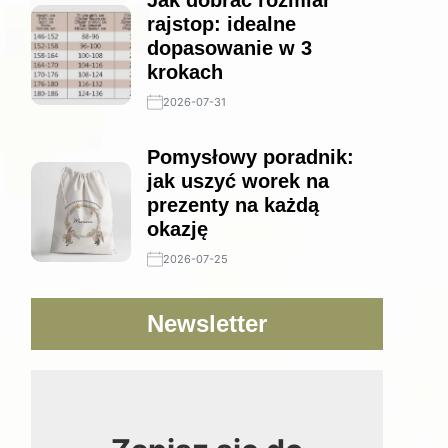
Jak dobrać rozmiar
rajstop: idealne
dopasowanie w 3
krokach
2026-07-31
Pomysłowy poradnik:
jak uszyć worek na
prezenty na każdą
okazję
2026-07-25
Newsletter