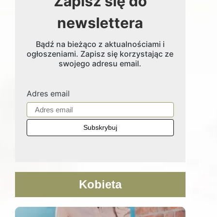
Zapisz się do
newslettera
Bądź na bieżąco z aktualnościami i
ogłoszeniami. Zapisz się korzystając ze
swojego adresu email.
Adres email
Kobieta