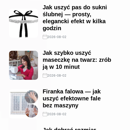
Jak uszyć pas do sukni
ślubnej — prosty,
elegancki efekt w kilka
godzin
2026-08-02
Jak szybko uszyć
maseczkę na twarz: zrób
ją w 10 minut
2026-08-02
Firanka falowa — jak
uszyć efektowne fale
bez maszyny
2026-08-02