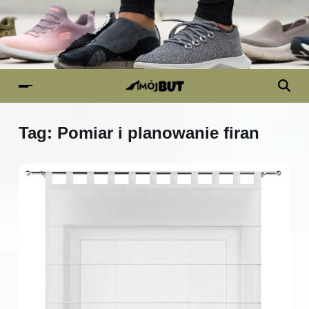
Tag:
Pomiar i planowanie firan