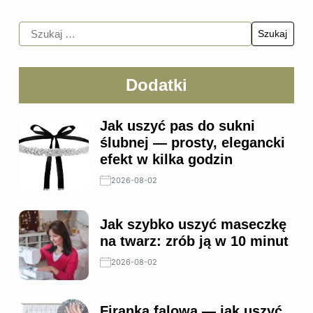
Dodatki
Jak uszyć pas do sukni
ślubnej — prosty, elegancki
efekt w kilka godzin
2026-08-02
Jak szybko uszyć maseczkę
na twarz: zrób ją w 10 minut
2026-08-02
Firanka falowa — jak uszyć