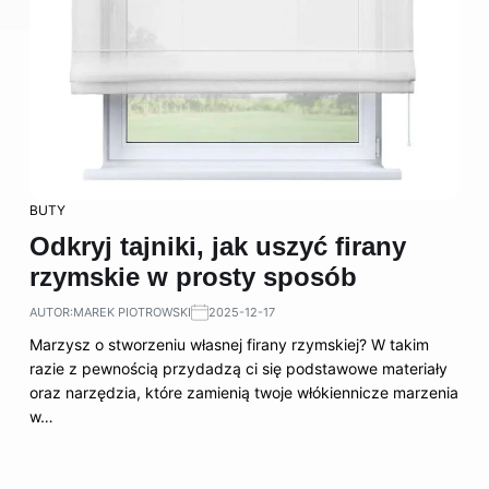
BUTY
Odkryj tajniki, jak uszyć firany
rzymskie w prosty sposób
AUTOR:
MAREK PIOTROWSKI
2025-12-17
Marzysz o stworzeniu własnej firany rzymskiej? W takim
razie z pewnością przydadzą ci się podstawowe materiały
oraz narzędzia, które zamienią twoje włókiennicze marzenia
w…