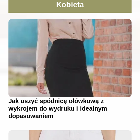
Kobieta
Jak uszyć spódnicę ołówkową z
wykrojem do wydruku i idealnym
dopasowaniem