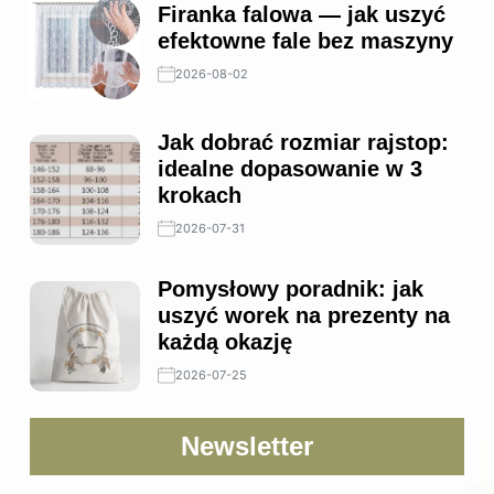
Firanka falowa — jak uszyć
efektowne fale bez maszyny
2026-08-02
Jak dobrać rozmiar rajstop:
idealne dopasowanie w 3
krokach
2026-07-31
Pomysłowy poradnik: jak
uszyć worek na prezenty na
każdą okazję
2026-07-25
Newsletter