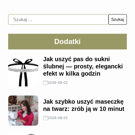
Dodatki
Jak uszyć pas do sukni
ślubnej — prosty, elegancki
efekt w kilka godzin
2026-08-02
Jak szybko uszyć maseczkę
na twarz: zrób ją w 10 minut
2026-08-02