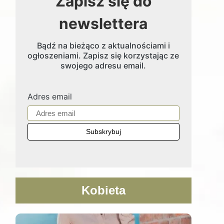
Zapisz się do
newslettera
Bądź na bieżąco z aktualnościami i
ogłoszeniami. Zapisz się korzystając ze
swojego adresu email.
Adres email
Kobieta