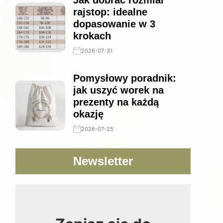
Jak dobrać rozmiar
rajstop: idealne
dopasowanie w 3
krokach
2026-07-31
Pomysłowy poradnik:
jak uszyć worek na
prezenty na każdą
okazję
2026-07-25
Newsletter