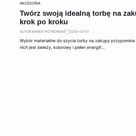
AKCESORIA
Twórz swoją idealną torbę na za
krok po kroku
AUTOR:
MAREK PIOTROWSKI
2026-03-01
Wybór materiałów do szycia torby na zakupy przypomina do
nich jest świeży, kolorowy i pełen energii!…