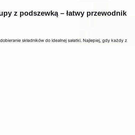
kupy z podszewką – łatwy przewodnik
bieranie składników do idealnej sałatki. Najlepiej, gdy każdy z