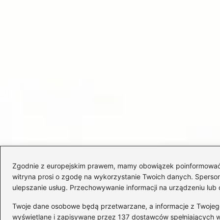
Zgodnie z europejskim prawem, mamy obowiązek poinformować Cię
witryna prosi o zgodę na wykorzystanie Twoich danych. Spersonal
ulepszanie usług. Przechowywanie informacji na urządzeniu lub 
Twoje dane osobowe będą przetwarzane, a informacje z Twojego u
wyświetlane i zapisywane przez 137 dostawców spełniających 