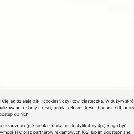
 jak działają pliki "cookies", czyli tzw. ciasteczka. W dużym skró
izowane reklamy i treści, pomiar reklam i treści, badanie odbiorców
dostęp do nich.
rządzenia (pliki cookie, unikalne identyfikatory itp.) mogą być
wymogi TFC oraz partnerów reklamowych (62) lub im udostępniane.