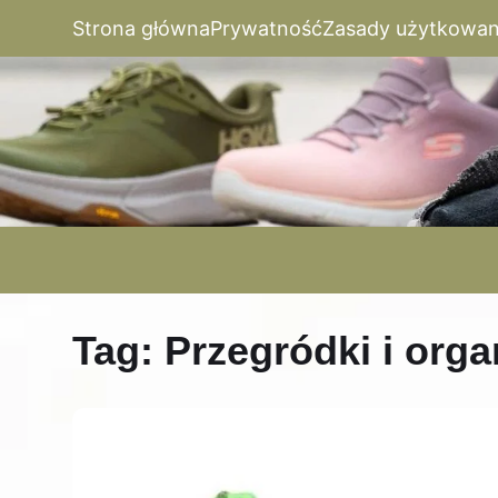
Strona główna
Prywatność
Zasady użytkowan
Tag:
Przegródki i orga