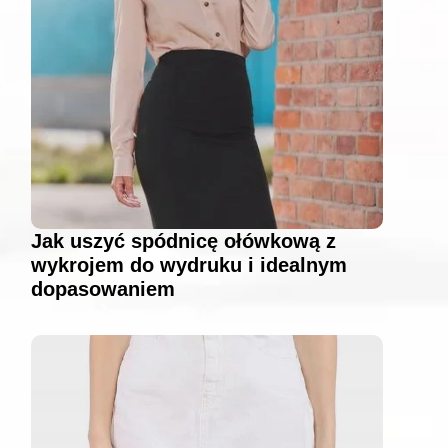
Jak uszyć spódnicę ołówkową z
wykrojem do wydruku i idealnym
dopasowaniem