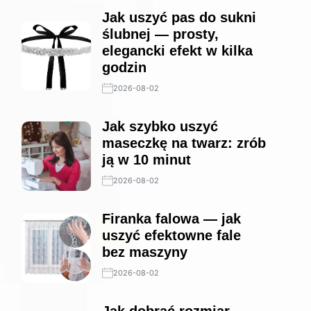
Jak uszyć pas do sukni
ślubnej — prosty,
elegancki efekt w kilka
godzin
2026-08-02
Jak szybko uszyć
maseczkę na twarz: zrób
ją w 10 minut
2026-08-02
Firanka falowa — jak
uszyć efektowne fale
bez maszyny
2026-08-02