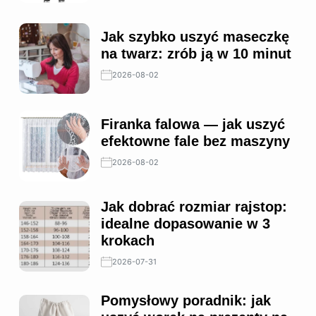
Jak szybko uszyć maseczkę
na twarz: zrób ją w 10 minut
2026-08-02
Firanka falowa — jak uszyć
efektowne fale bez maszyny
2026-08-02
Jak dobrać rozmiar rajstop:
idealne dopasowanie w 3
krokach
2026-07-31
Pomysłowy poradnik: jak