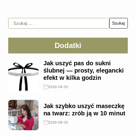
Dodatki
Jak uszyć pas do sukni
ślubnej — prosty, elegancki
efekt w kilka godzin
2026-08-02
Jak szybko uszyć maseczkę
na twarz: zrób ją w 10 minut
2026-08-02