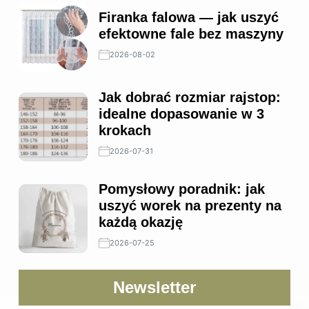
Firanka falowa — jak uszyć
efektowne fale bez maszyny
2026-08-02
Jak dobrać rozmiar rajstop:
idealne dopasowanie w 3
krokach
2026-07-31
Pomysłowy poradnik: jak
uszyć worek na prezenty na
każdą okazję
2026-07-25
Newsletter