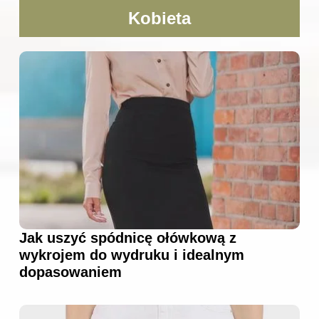
Kobieta
Jak uszyć spódnicę ołówkową z
wykrojem do wydruku i idealnym
dopasowaniem