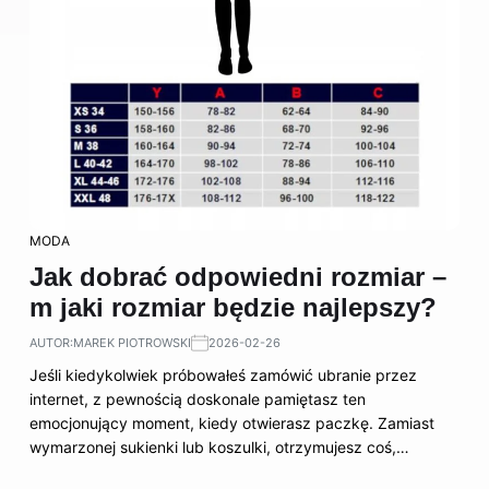
MODA
Jak dobrać odpowiedni rozmiar –
m jaki rozmiar będzie najlepszy?
AUTOR:
MAREK PIOTROWSKI
2026-02-26
Jeśli kiedykolwiek próbowałeś zamówić ubranie przez
internet, z pewnością doskonale pamiętasz ten
emocjonujący moment, kiedy otwierasz paczkę. Zamiast
wymarzonej sukienki lub koszulki, otrzymujesz coś,…