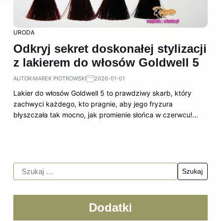
URODA
Odkryj sekret doskonałej stylizacji
z lakierem do włosów Goldwell 5
AUTOR:
MAREK PIOTROWSKI
2026-01-01
Lakier do włosów Goldwell 5 to prawdziwy skarb, który
zachwyci każdego, kto pragnie, aby jego fryzura
błyszczała tak mocno, jak promienie słońca w czerwcu!…
Dodatki