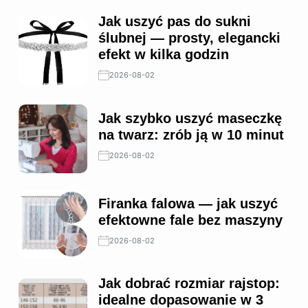
Jak uszyć pas do sukni
ślubnej — prosty, elegancki
efekt w kilka godzin
2026-08-02
Jak szybko uszyć maseczkę
na twarz: zrób ją w 10 minut
2026-08-02
Firanka falowa — jak uszyć
efektowne fale bez maszyny
2026-08-02
Jak dobrać rozmiar rajstop:
idealne dopasowanie w 3