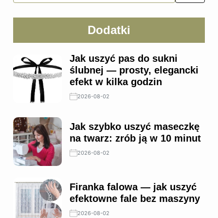
Dodatki
Jak uszyć pas do sukni
ślubnej — prosty, elegancki
efekt w kilka godzin
2026-08-02
Jak szybko uszyć maseczkę
na twarz: zrób ją w 10 minut
2026-08-02
Firanka falowa — jak uszyć
efektowne fale bez maszyny
2026-08-02