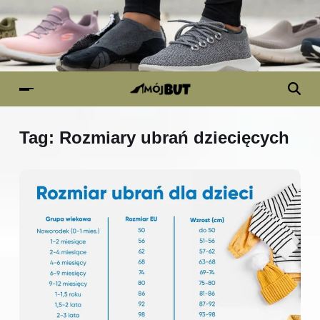
Tag:
Rozmiary ubrań dziecięcych