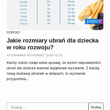
DZIECKO
Jakie rozmiary ubrań dla dziecka
w roku rozwoju?
AUTOR:
MAREK PIOTROWSKI
2025-12-20
Każdy rodzic zdaje sobie sprawę, że wybór odpowiednich
ubrań dla dziecka stanowi wyjątkowe wyzwanie. Z każdą
nową dostawą ubranek w sklepach, to wyzwanie
przypomina…