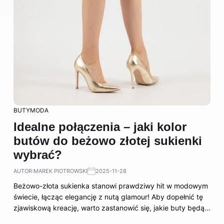
BUTY
MODA
Idealne połączenia – jaki kolor
butów do beżowo złotej sukienki
wybrać?
AUTOR:
MAREK PIOTROWSKI
2025-11-28
Beżowo-złota sukienka stanowi prawdziwy hit w modowym
świecie, łącząc elegancję z nutą glamour! Aby dopełnić tę
zjawiskową kreację, warto zastanowić się, jakie buty będą…