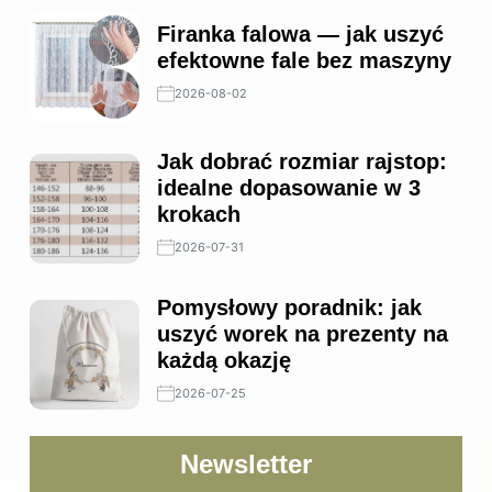
Firanka falowa — jak uszyć
efektowne fale bez maszyny
2026-08-02
Jak dobrać rozmiar rajstop:
idealne dopasowanie w 3
krokach
2026-07-31
Pomysłowy poradnik: jak
uszyć worek na prezenty na
każdą okazję
2026-07-25
Newsletter