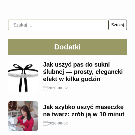
Dodatki
Jak uszyć pas do sukni
ślubnej — prosty, elegancki
efekt w kilka godzin
2026-08-02
Jak szybko uszyć maseczkę
na twarz: zrób ją w 10 minut
2026-08-02