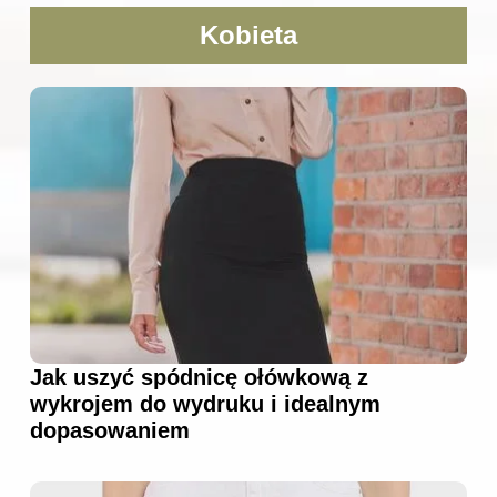
Kobieta
Jak uszyć spódnicę ołówkową z
wykrojem do wydruku i idealnym
dopasowaniem