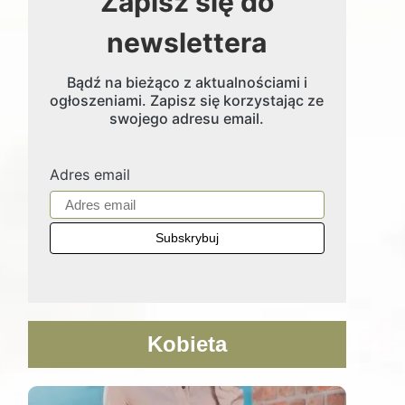
Zapisz się do
newslettera
Bądź na bieżąco z aktualnościami i
ogłoszeniami. Zapisz się korzystając ze
swojego adresu email.
Adres email
Kobieta