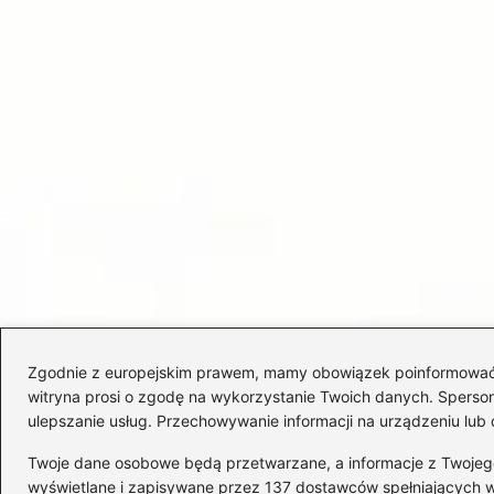
Zgodnie z europejskim prawem, mamy obowiązek poinformować Cię
witryna prosi o zgodę na wykorzystanie Twoich danych. Spersonal
ulepszanie usług. Przechowywanie informacji na urządzeniu lub 
Twoje dane osobowe będą przetwarzane, a informacje z Twojego u
wyświetlane i zapisywane przez 137 dostawców spełniających 