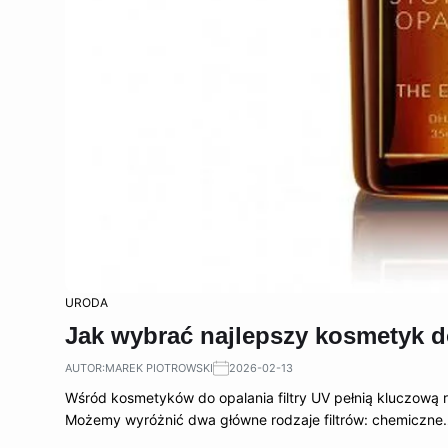
URODA
Jak wybrać najlepszy kosmetyk d
AUTOR:
MAREK PIOTROWSKI
2026-02-13
Wśród kosmetyków do opalania filtry UV pełnią kluczową r
Możemy wyróżnić dwa główne rodzaje filtrów: chemiczne