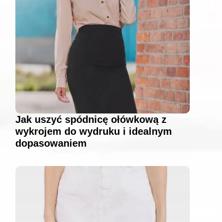
Jak uszyć spódnicę ołówkową z
wykrojem do wydruku i idealnym
dopasowaniem