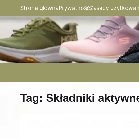
Strona główna
Prywatność
Zasady użytkowan
Tag:
Składniki aktywn