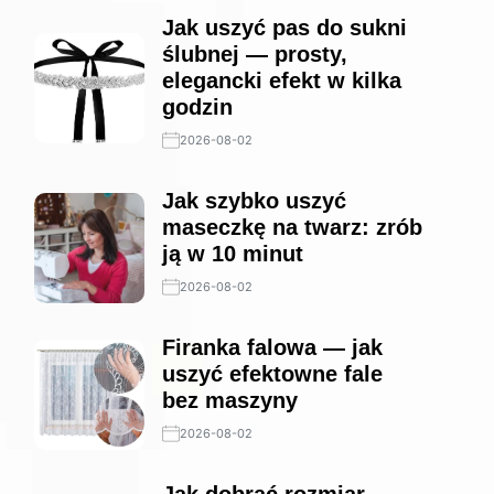
Jak uszyć pas do sukni
ślubnej — prosty,
elegancki efekt w kilka
godzin
2026-08-02
Jak szybko uszyć
maseczkę na twarz: zrób
ją w 10 minut
2026-08-02
Firanka falowa — jak
uszyć efektowne fale
bez maszyny
2026-08-02