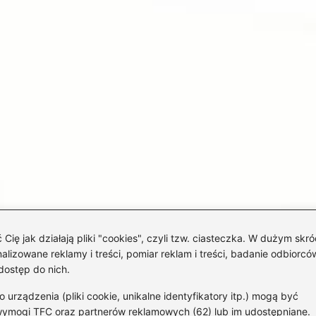
 jak działają pliki "cookies", czyli tzw. ciasteczka. W dużym skró
izowane reklamy i treści, pomiar reklam i treści, badanie odbiorców
dostęp do nich.
rządzenia (pliki cookie, unikalne identyfikatory itp.) mogą być
wymogi TFC oraz partnerów reklamowych (62) lub im udostępniane.