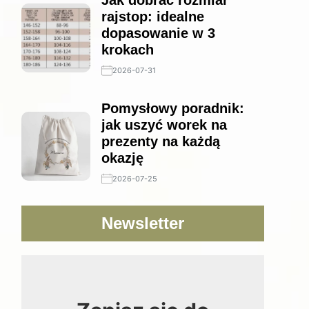
Jak dobrać rozmiar
rajstop: idealne
dopasowanie w 3
krokach
2026-07-31
Pomysłowy poradnik:
jak uszyć worek na
prezenty na każdą
okazję
2026-07-25
Newsletter