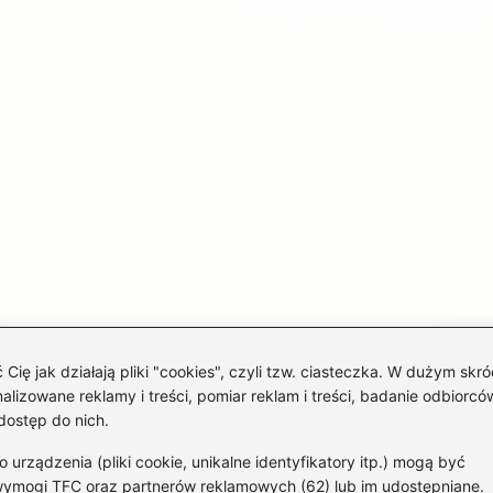
 jak działają pliki "cookies", czyli tzw. ciasteczka. W dużym skró
izowane reklamy i treści, pomiar reklam i treści, badanie odbiorców
dostęp do nich.
rządzenia (pliki cookie, unikalne identyfikatory itp.) mogą być
wymogi TFC oraz partnerów reklamowych (62) lub im udostępniane.