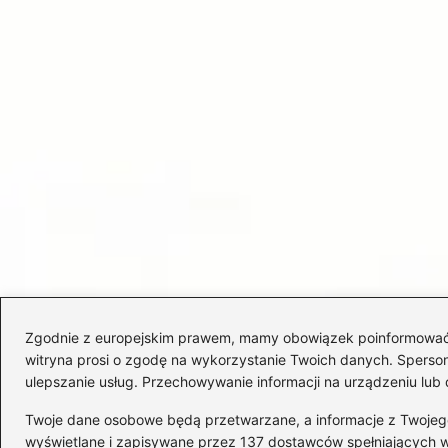
Zgodnie z europejskim prawem, mamy obowiązek poinformować Cię
witryna prosi o zgodę na wykorzystanie Twoich danych. Spersonal
ulepszanie usług. Przechowywanie informacji na urządzeniu lub 
Twoje dane osobowe będą przetwarzane, a informacje z Twojego u
wyświetlane i zapisywane przez 137 dostawców spełniających 