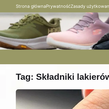
Strona główna
Prywatność
Zasady użytkowan
Tag:
Składniki lakier