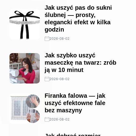
Jak uszyć pas do sukni
ślubnej — prosty,
elegancki efekt w kilka
godzin
2026-08-02
Jak szybko uszyć
maseczkę na twarz: zrób
ją w 10 minut
2026-08-02
Firanka falowa — jak
uszyć efektowne fale
bez maszyny
2026-08-02