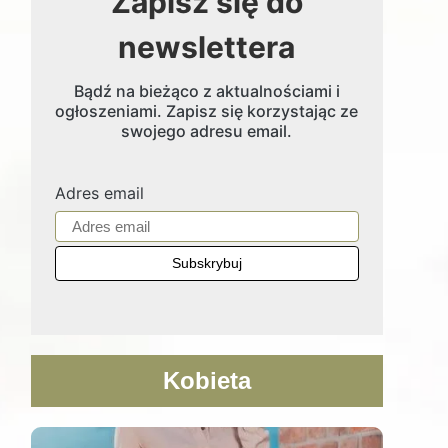
Zapisz się do
newslettera
Bądź na bieżąco z aktualnościami i
ogłoszeniami. Zapisz się korzystając ze
swojego adresu email.
Adres email
Kobieta