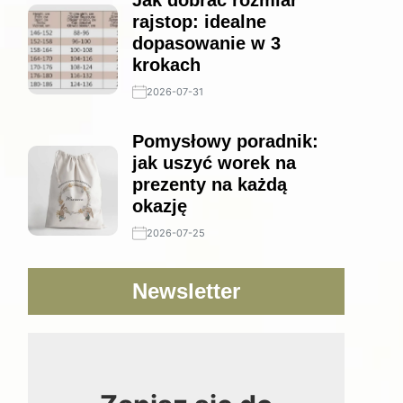
Jak dobrać rozmiar
rajstop: idealne
dopasowanie w 3
krokach
2026-07-31
Pomysłowy poradnik:
jak uszyć worek na
prezenty na każdą
okazję
2026-07-25
Newsletter