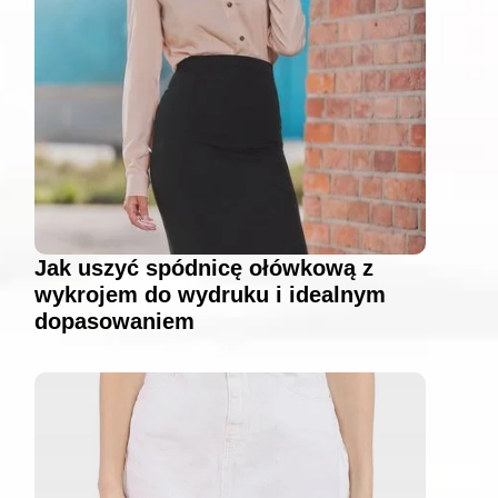
Jak uszyć spódnicę ołówkową z
wykrojem do wydruku i idealnym
dopasowaniem