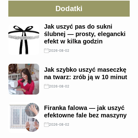
Dodatki
Jak uszyć pas do sukni
ślubnej — prosty, elegancki
efekt w kilka godzin
2026-08-02
Jak szybko uszyć maseczkę
na twarz: zrób ją w 10 minut
2026-08-02
Firanka falowa — jak uszyć
efektowne fale bez maszyny
2026-08-02