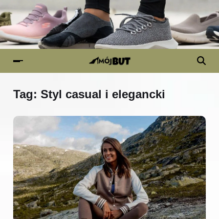
Tag:
Styl casual i elegancki