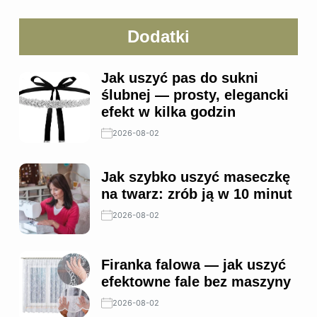
Dodatki
Jak uszyć pas do sukni
ślubnej — prosty, elegancki
efekt w kilka godzin
2026-08-02
Jak szybko uszyć maseczkę
na twarz: zrób ją w 10 minut
2026-08-02
Firanka falowa — jak uszyć
efektowne fale bez maszyny
2026-08-02