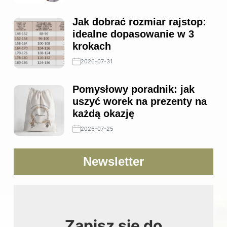
Jak dobrać rozmiar rajstop:
idealne dopasowanie w 3
krokach
2026-07-31
Pomysłowy poradnik: jak
uszyć worek na prezenty na
każdą okazję
2026-07-25
Newsletter
Zapisz się do