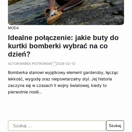
MODA
Idealne połączenie: jakie buty do
kurtki bomberki wybrać na co
dzień?
AUTOR:
MAREK PIOTROWSKI
2026-02-13
Bomberka stanowi wyjątkowy element garderoby, łącząc
lekkość, wygodę oraz niepowtarzalny styl. Jej historia
zaczyna się w czasach II wojny światowej, kiedy to
pierwotnie nosili…