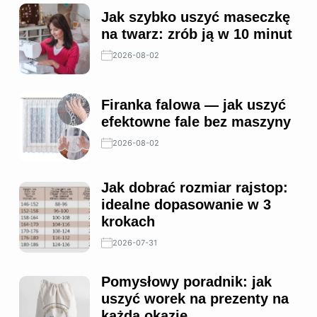
Jak szybko uszyć maseczkę
na twarz: zrób ją w 10 minut
2026-08-02
Firanka falowa — jak uszyć
efektowne fale bez maszyny
2026-08-02
Jak dobrać rozmiar rajstop:
idealne dopasowanie w 3
krokach
2026-07-31
Pomysłowy poradnik: jak
uszyć worek na prezenty na
każdą okazję