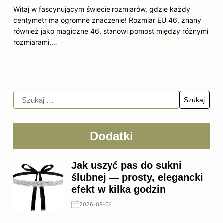
Witaj w fascynującym świecie rozmiarów, gdzie każdy
centymetr ma ogromne znaczenie! Rozmiar EU 46, znany
również jako magiczne 46, stanowi pomost między różnymi
rozmiarami,…
Dodatki
Jak uszyć pas do sukni
ślubnej — prosty, elegancki
efekt w kilka godzin
2026-08-02