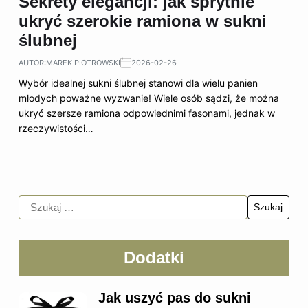
Sekrety elegancji: jak sprytnie
ukryć szerokie ramiona w sukni
ślubnej
AUTOR:
MAREK PIOTROWSKI
2026-02-26
Wybór idealnej sukni ślubnej stanowi dla wielu panien
młodych poważne wyzwanie! Wiele osób sądzi, że można
ukryć szersze ramiona odpowiednimi fasonami, jednak w
rzeczywistości…
Dodatki
Jak uszyć pas do sukni