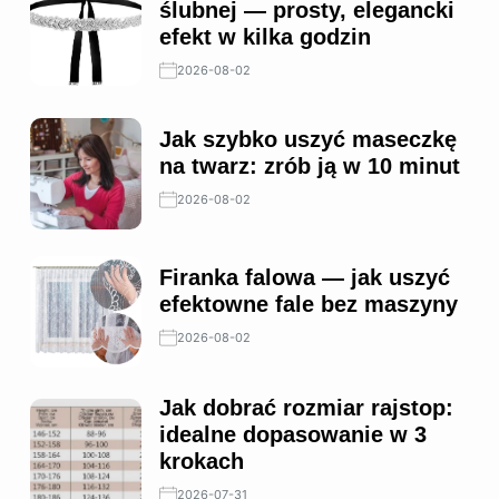
ślubnej — prosty, elegancki
efekt w kilka godzin
2026-08-02
Jak szybko uszyć maseczkę
na twarz: zrób ją w 10 minut
2026-08-02
Firanka falowa — jak uszyć
efektowne fale bez maszyny
2026-08-02
Jak dobrać rozmiar rajstop:
idealne dopasowanie w 3
krokach
2026-07-31