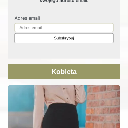
swojego adresu email.
Adres email
Kobieta