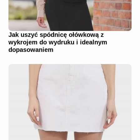
Jak uszyć spódnicę ołówkową z
wykrojem do wydruku i idealnym
dopasowaniem