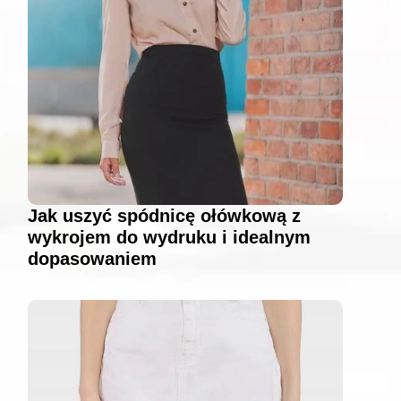
Jak uszyć spódnicę ołówkową z
wykrojem do wydruku i idealnym
dopasowaniem