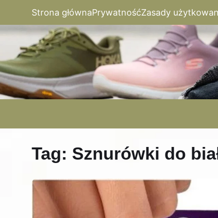
Strona główna
Prywatność
Zasady użytkowan
Tag:
Sznurówki do bi