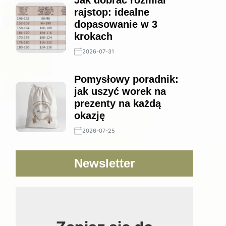
Jak dobrać rozmiar
rajstop: idealne
dopasowanie w 3
krokach
2026-07-31
Pomysłowy poradnik:
jak uszyć worek na
prezenty na każdą
okazję
2026-07-25
Newsletter