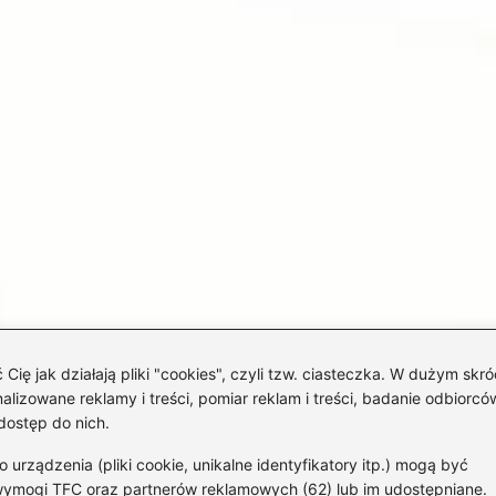
 jak działają pliki "cookies", czyli tzw. ciasteczka. W dużym skró
izowane reklamy i treści, pomiar reklam i treści, badanie odbiorców
dostęp do nich.
rządzenia (pliki cookie, unikalne identyfikatory itp.) mogą być
wymogi TFC oraz partnerów reklamowych (62) lub im udostępniane.