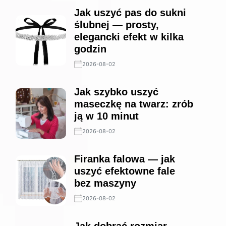
Jak uszyć pas do sukni
ślubnej — prosty,
elegancki efekt w kilka
godzin
2026-08-02
Jak szybko uszyć
maseczkę na twarz: zrób
ją w 10 minut
2026-08-02
Firanka falowa — jak
uszyć efektowne fale
bez maszyny
2026-08-02