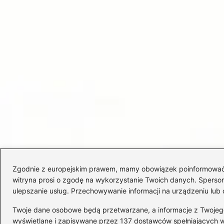
Zgodnie z europejskim prawem, mamy obowiązek poinformować Cię
witryna prosi o zgodę na wykorzystanie Twoich danych. Spersonal
ulepszanie usług. Przechowywanie informacji na urządzeniu lub 
Twoje dane osobowe będą przetwarzane, a informacje z Twojego u
wyświetlane i zapisywane przez 137 dostawców spełniających 