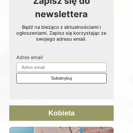
Zapisz się do
newslettera
Bądź na bieżąco z aktualnościami i
ogłoszeniami. Zapisz się korzystając ze
swojego adresu email.
Adres email
Kobieta