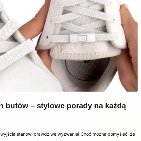
ch butów – stylowe porady na każdą
e wyjścia stanowi prawdziwe wyzwanie! Choć można pomyśleć, że