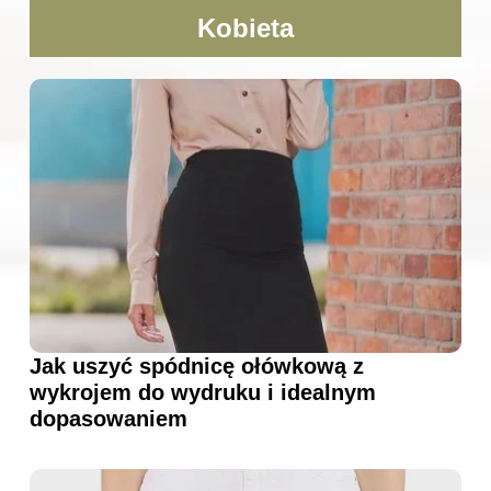
Kobieta
Jak uszyć spódnicę ołówkową z
wykrojem do wydruku i idealnym
dopasowaniem