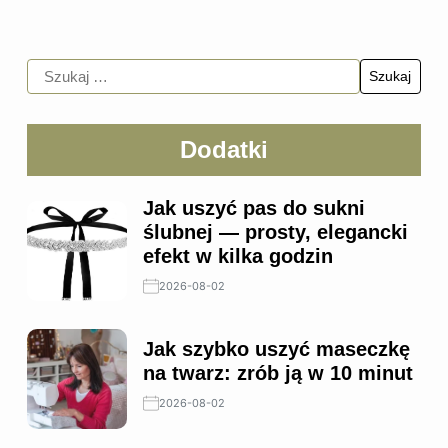
Dodatki
Jak uszyć pas do sukni
ślubnej — prosty, elegancki
efekt w kilka godzin
2026-08-02
Jak szybko uszyć maseczkę
na twarz: zrób ją w 10 minut
2026-08-02