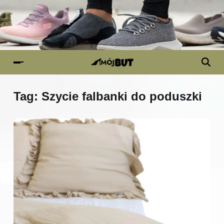
Tag:
Szycie falbanki do poduszki