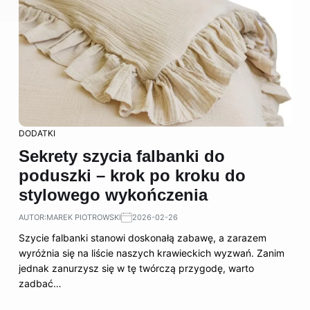
DODATKI
Sekrety szycia falbanki do
poduszki – krok po kroku do
stylowego wykończenia
AUTOR:
MAREK PIOTROWSKI
2026-02-26
Szycie falbanki stanowi doskonałą zabawę, a zarazem
wyróżnia się na liście naszych krawieckich wyzwań. Zanim
jednak zanurzysz się w tę twórczą przygodę, warto
zadbać…