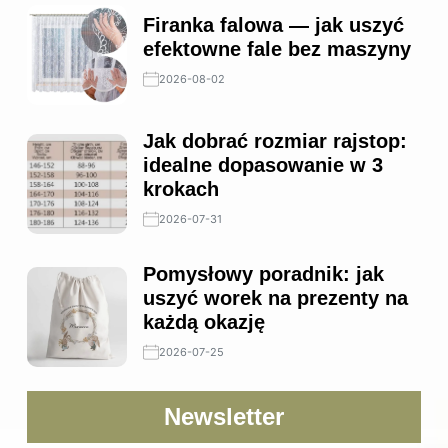
Firanka falowa — jak uszyć
efektowne fale bez maszyny
2026-08-02
Jak dobrać rozmiar rajstop:
idealne dopasowanie w 3
krokach
2026-07-31
Pomysłowy poradnik: jak
uszyć worek na prezenty na
każdą okazję
2026-07-25
Newsletter