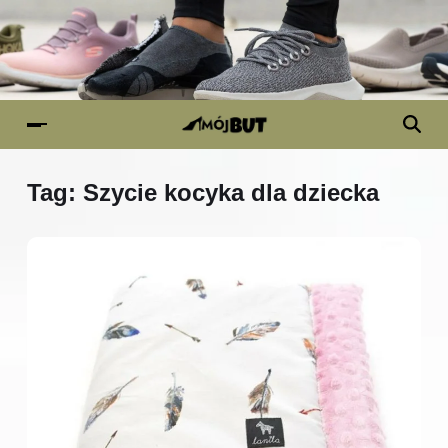
Tag:
Szycie kocyka dla dziecka