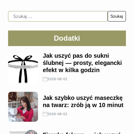
Dodatki
Jak uszyć pas do sukni
ślubnej — prosty, elegancki
efekt w kilka godzin
2026-08-02
Jak szybko uszyć maseczkę
na twarz: zrób ją w 10 minut
2026-08-02