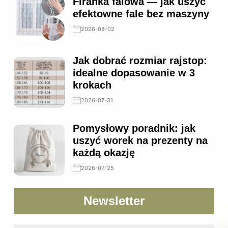
Firanka falowa — jak uszyć
efektowne fale bez maszyny
2026-08-02
Jak dobrać rozmiar rajstop:
idealne dopasowanie w 3
krokach
2026-07-31
Pomysłowy poradnik: jak
uszyć worek na prezenty na
każdą okazję
2026-07-25
Newsletter