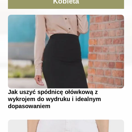
Kobieta
Jak uszyć spódnicę ołówkową z
wykrojem do wydruku i idealnym
dopasowaniem