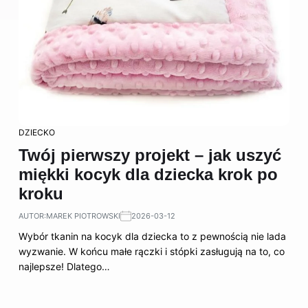
DZIECKO
Twój pierwszy projekt – jak uszyć
miękki kocyk dla dziecka krok po
kroku
AUTOR:
MAREK PIOTROWSKI
2026-03-12
Wybór tkanin na kocyk dla dziecka to z pewnością nie lada
wyzwanie. W końcu małe rączki i stópki zasługują na to, co
najlepsze! Dlatego…