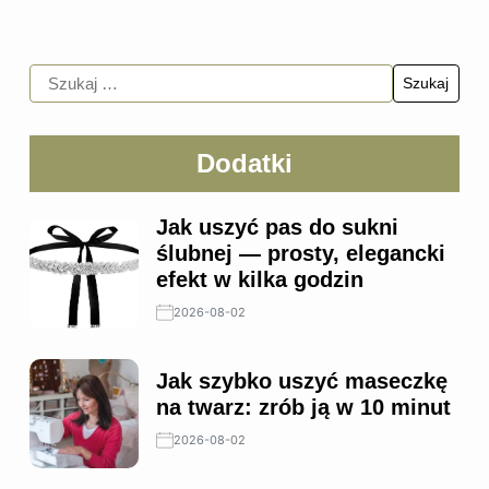
Dodatki
Jak uszyć pas do sukni
ślubnej — prosty, elegancki
efekt w kilka godzin
2026-08-02
Jak szybko uszyć maseczkę
na twarz: zrób ją w 10 minut
2026-08-02