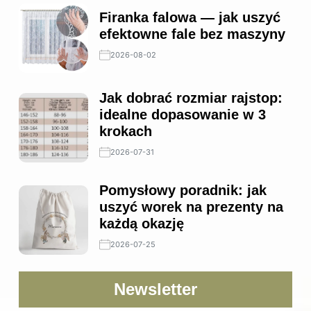
Firanka falowa — jak uszyć
efektowne fale bez maszyny
2026-08-02
Jak dobrać rozmiar rajstop:
idealne dopasowanie w 3
krokach
2026-07-31
Pomysłowy poradnik: jak
uszyć worek na prezenty na
każdą okazję
2026-07-25
Newsletter