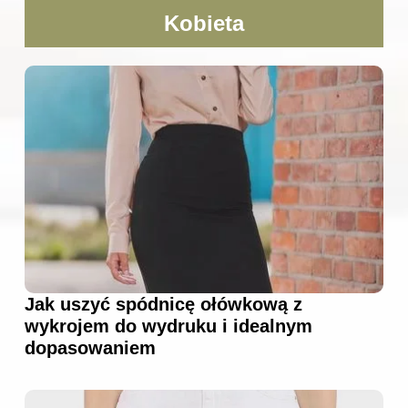
Kobieta
Jak uszyć spódnicę ołówkową z
wykrojem do wydruku i idealnym
dopasowaniem