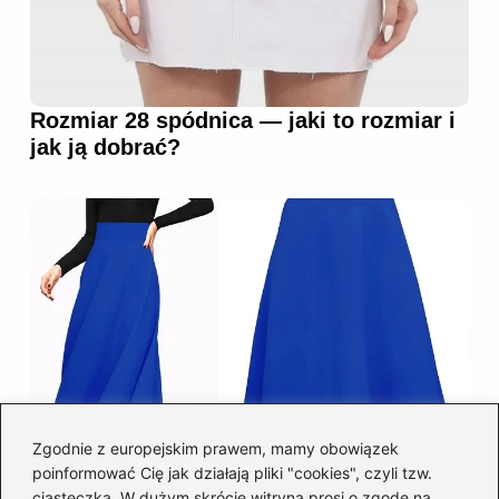
Rozmiar 28 spódnica — jaki to rozmiar i
jak ją dobrać?
Zgodnie z europejskim prawem, mamy obowiązek
poinformować Cię jak działają pliki "cookies", czyli tzw.
Łatwy sposób jak skrócić spódnicę z
ciasteczka. W dużym skrócie witryna prosi o zgodę na