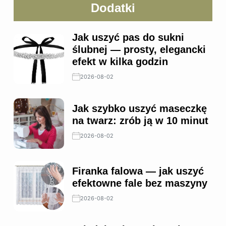
Dodatki
Jak uszyć pas do sukni
ślubnej — prosty, elegancki
efekt w kilka godzin
2026-08-02
Jak szybko uszyć maseczkę
na twarz: zrób ją w 10 minut
2026-08-02
Firanka falowa — jak uszyć
efektowne fale bez maszyny
2026-08-02