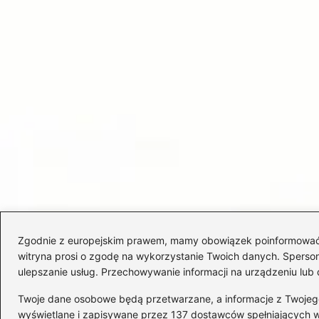
Zgodnie z europejskim prawem, mamy obowiązek poinformować Cię
witryna prosi o zgodę na wykorzystanie Twoich danych. Spersonal
ulepszanie usług. Przechowywanie informacji na urządzeniu lub 
Twoje dane osobowe będą przetwarzane, a informacje z Twojego u
wyświetlane i zapisywane przez 137 dostawców spełniających 