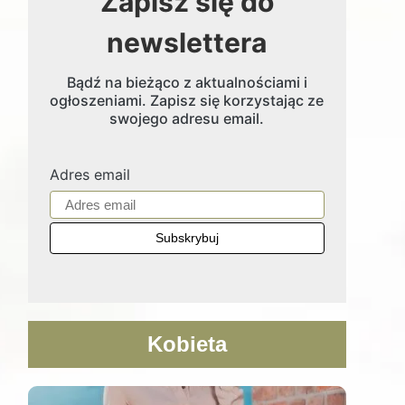
Zapisz się do
newslettera
Bądź na bieżąco z aktualnościami i
ogłoszeniami. Zapisz się korzystając ze
swojego adresu email.
Adres email
Kobieta