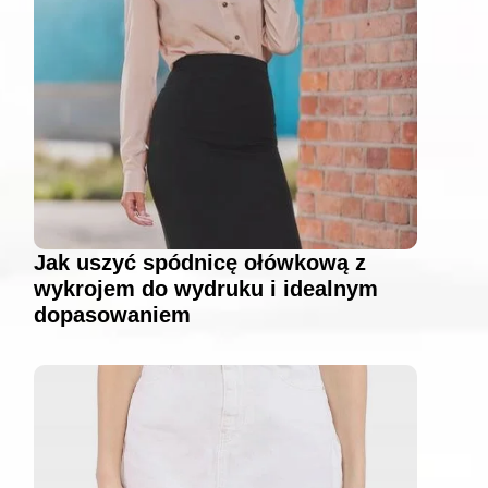
Jak uszyć spódnicę ołówkową z
wykrojem do wydruku i idealnym
dopasowaniem