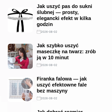
Jak uszyć pas do sukni
ślubnej — prosty,
elegancki efekt w kilka
godzin
2026-08-02
Jak szybko uszyć
maseczkę na twarz: zrób
ją w 10 minut
2026-08-02
Firanka falowa — jak
uszyć efektowne fale
bez maszyny
2026-08-02