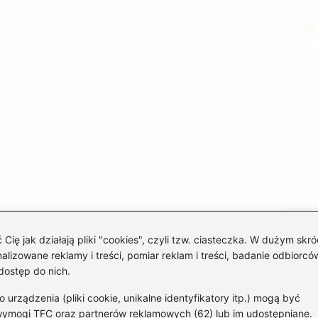
 jak działają pliki "cookies", czyli tzw. ciasteczka. W dużym skró
izowane reklamy i treści, pomiar reklam i treści, badanie odbiorców
dostęp do nich.
rządzenia (pliki cookie, unikalne identyfikatory itp.) mogą być
wymogi TFC oraz partnerów reklamowych (62) lub im udostępniane.