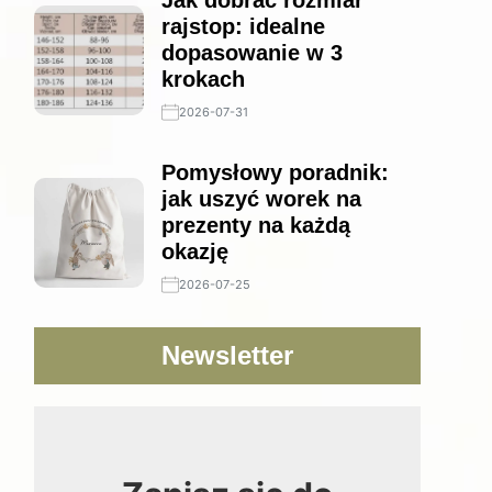
Jak dobrać rozmiar
rajstop: idealne
dopasowanie w 3
krokach
2026-07-31
Pomysłowy poradnik:
jak uszyć worek na
prezenty na każdą
okazję
2026-07-25
Newsletter