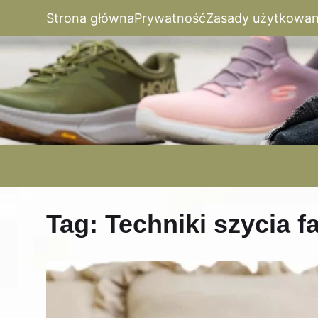
Strona główna
Prywatność
Zasady użytkowan
Tag:
Techniki szycia f