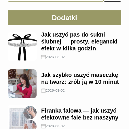
Dodatki
Jak uszyć pas do sukni
ślubnej — prosty, elegancki
efekt w kilka godzin
2026-08-02
Jak szybko uszyć maseczkę
na twarz: zrób ją w 10 minut
2026-08-02
Firanka falowa — jak uszyć
efektowne fale bez maszyny
2026-08-02