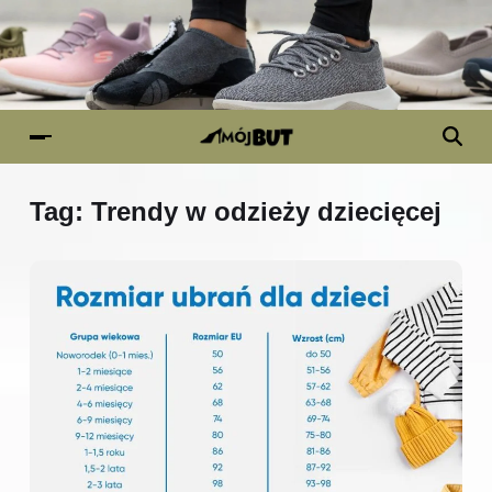
Tag:
Trendy w odzieży dziecięcej