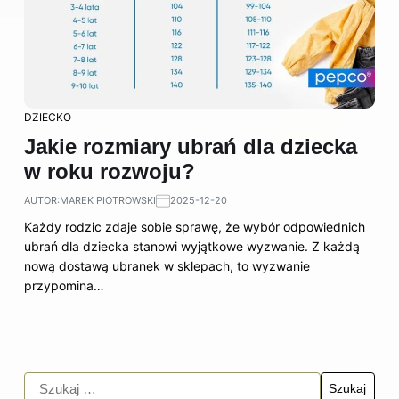
DZIECKO
Jakie rozmiary ubrań dla dziecka
w roku rozwoju?
AUTOR:
MAREK PIOTROWSKI
2025-12-20
Każdy rodzic zdaje sobie sprawę, że wybór odpowiednich
ubrań dla dziecka stanowi wyjątkowe wyzwanie. Z każdą
nową dostawą ubranek w sklepach, to wyzwanie
przypomina…