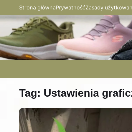
Strona główna
Prywatność
Zasady użytkowan
Tag:
Ustawienia grafi