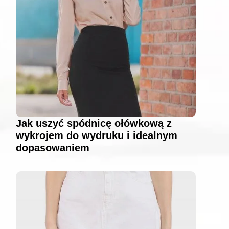
Jak uszyć spódnicę ołówkową z
wykrojem do wydruku i idealnym
dopasowaniem