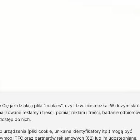
 jak działają pliki "cookies", czyli tzw. ciasteczka. W dużym skró
izowane reklamy i treści, pomiar reklam i treści, badanie odbiorców
dostęp do nich.
rządzenia (pliki cookie, unikalne identyfikatory itp.) mogą być
wymogi TFC oraz partnerów reklamowych (62) lub im udostępniane.