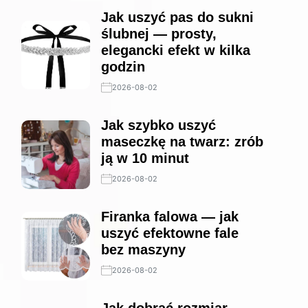
Jak uszyć pas do sukni
ślubnej — prosty,
elegancki efekt w kilka
godzin
2026-08-02
Jak szybko uszyć
maseczkę na twarz: zrób
ją w 10 minut
2026-08-02
Firanka falowa — jak
uszyć efektowne fale
bez maszyny
2026-08-02