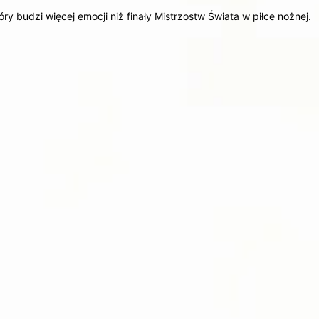
y budzi więcej emocji niż finały Mistrzostw Świata w piłce nożnej.