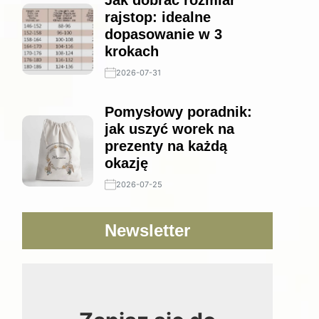
Jak dobrać rozmiar
rajstop: idealne
dopasowanie w 3
krokach
2026-07-31
Pomysłowy poradnik:
jak uszyć worek na
prezenty na każdą
okazję
2026-07-25
Newsletter