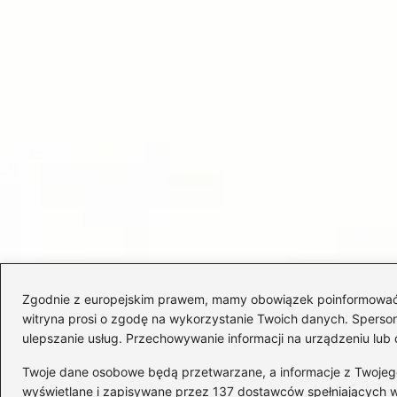
Zgodnie z europejskim prawem, mamy obowiązek poinformować Cię
witryna prosi o zgodę na wykorzystanie Twoich danych. Spersonal
ulepszanie usług. Przechowywanie informacji na urządzeniu lub 
Twoje dane osobowe będą przetwarzane, a informacje z Twojego u
wyświetlane i zapisywane przez 137 dostawców spełniających 