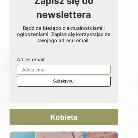
Zapisz się do
newslettera
Bądź na bieżąco z aktualnościami i
ogłoszeniami. Zapisz się korzystając ze
swojego adresu email.
Adres email
Kobieta