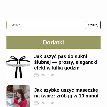
Dodatki
Jak uszyć pas do sukni
ślubnej — prosty, elegancki
efekt w kilka godzin
2026-08-02
Jak szybko uszyć maseczkę
na twarz: zrób ją w 10 minut
2026-08-02