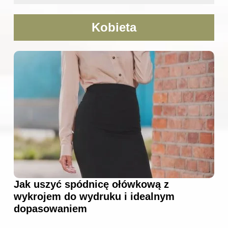
Kobieta
Jak uszyć spódnicę ołówkową z
wykrojem do wydruku i idealnym
dopasowaniem