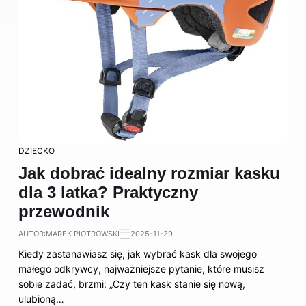
DZIECKO
Jak dobrać idealny rozmiar kasku
dla 3 latka? Praktyczny
przewodnik
AUTOR:
MAREK PIOTROWSKI
2025-11-29
Kiedy zastanawiasz się, jak wybrać kask dla swojego
małego odkrywcy, najważniejsze pytanie, które musisz
sobie zadać, brzmi: „Czy ten kask stanie się nową,
ulubioną…