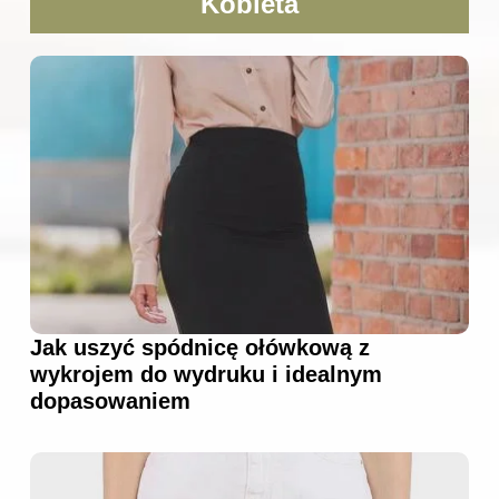
Kobieta
Jak uszyć spódnicę ołówkową z
wykrojem do wydruku i idealnym
dopasowaniem