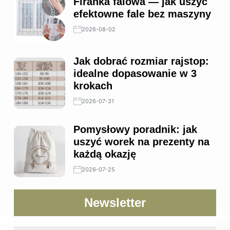
Firanka falowa — jak uszyć
efektowne fale bez maszyny
2026-08-02
Jak dobrać rozmiar rajstop:
idealne dopasowanie w 3
krokach
2026-07-31
Pomysłowy poradnik: jak
uszyć worek na prezenty na
każdą okazję
2026-07-25
Newsletter