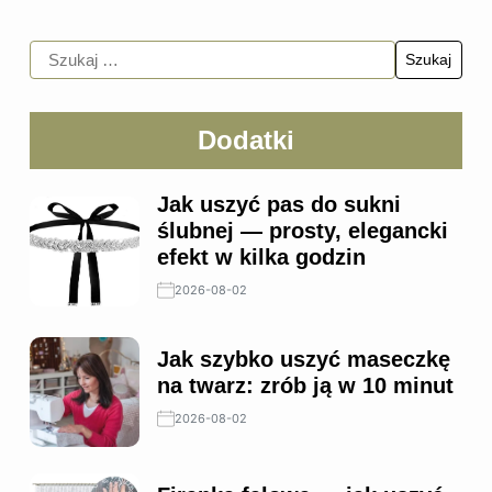
Dodatki
Jak uszyć pas do sukni
ślubnej — prosty, elegancki
efekt w kilka godzin
2026-08-02
Jak szybko uszyć maseczkę
na twarz: zrób ją w 10 minut
2026-08-02