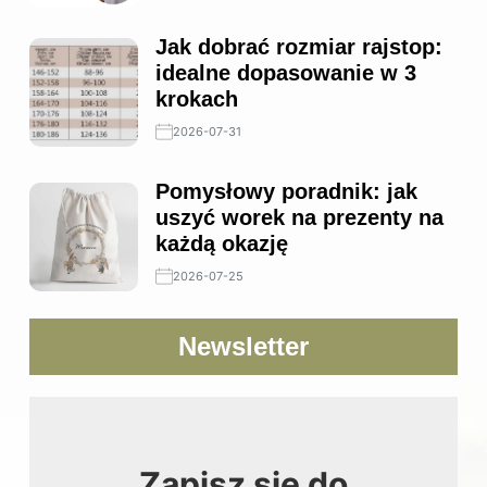
Jak dobrać rozmiar rajstop:
idealne dopasowanie w 3
krokach
2026-07-31
Pomysłowy poradnik: jak
uszyć worek na prezenty na
każdą okazję
2026-07-25
Newsletter
Zapisz się do