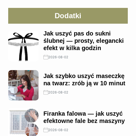
Dodatki
Jak uszyć pas do sukni
ślubnej — prosty, elegancki
efekt w kilka godzin
2026-08-02
Jak szybko uszyć maseczkę
na twarz: zrób ją w 10 minut
2026-08-02
Firanka falowa — jak uszyć
efektowne fale bez maszyny
2026-08-02