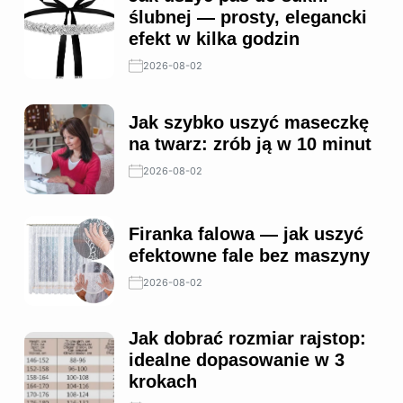
ślubnej — prosty, elegancki
efekt w kilka godzin
2026-08-02
Jak szybko uszyć maseczkę
na twarz: zrób ją w 10 minut
2026-08-02
Firanka falowa — jak uszyć
efektowne fale bez maszyny
2026-08-02
Jak dobrać rozmiar rajstop:
idealne dopasowanie w 3
krokach