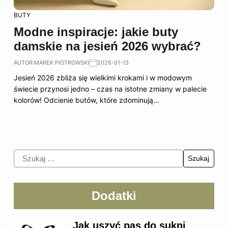
BUTY
Modne inspiracje: jakie buty
damskie na jesień 2026 wybrać?
AUTOR:
MAREK PIOTROWSKI
2026-01-13
Jesień 2026 zbliża się wielkimi krokami i w modowym
świecie przynosi jedno – czas na istotne zmiany w palecie
kolorów! Odcienie butów, które zdominują…
Dodatki
Jak uszyć pas do sukni