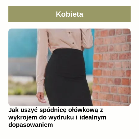
Kobieta
Jak uszyć spódnicę ołówkową z
wykrojem do wydruku i idealnym
dopasowaniem