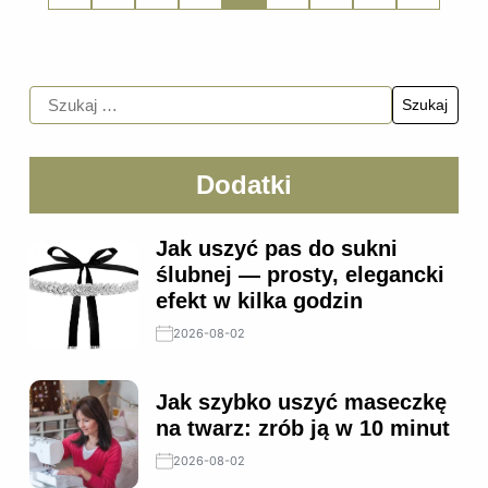
Dodatki
Jak uszyć pas do sukni
ślubnej — prosty, elegancki
efekt w kilka godzin
2026-08-02
Jak szybko uszyć maseczkę
na twarz: zrób ją w 10 minut
2026-08-02