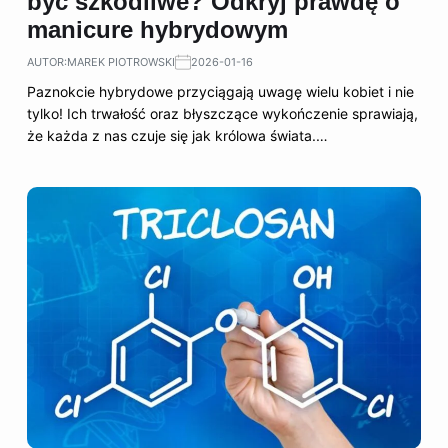
być szkodliwe? Odkryj prawdę o
manicure hybrydowym
AUTOR:
MAREK PIOTROWSKI
2026-01-16
Paznokcie hybrydowe przyciągają uwagę wielu kobiet i nie
tylko! Ich trwałość oraz błyszczące wykończenie sprawiają,
że każda z nas czuje się jak królowa świata.…