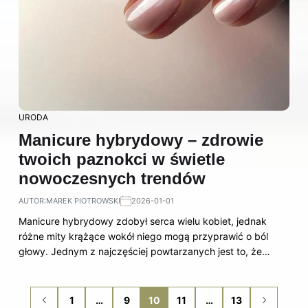
URODA
Manicure hybrydowy – zdrowie
twoich paznokci w świetle
nowoczesnych trendów
AUTOR:
MAREK PIOTROWSKI
2026-01-01
Manicure hybrydowy zdobył serca wielu kobiet, jednak
różne mity krążące wokół niego mogą przyprawić o ból
głowy. Jednym z najczęściej powtarzanych jest to, że…
1
…
9
10
11
…
13