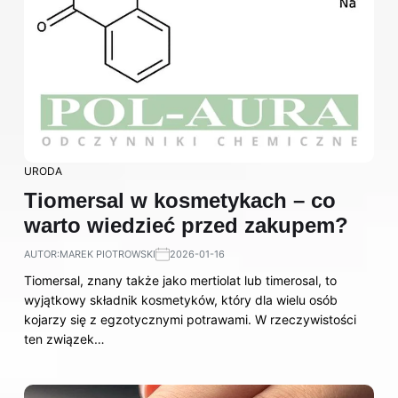
URODA
Tiomersal w kosmetykach – co
warto wiedzieć przed zakupem?
AUTOR:
MAREK PIOTROWSKI
2026-01-16
Tiomersal, znany także jako mertiolat lub timerosal, to
wyjątkowy składnik kosmetyków, który dla wielu osób
kojarzy się z egzotycznymi potrawami. W rzeczywistości
ten związek…