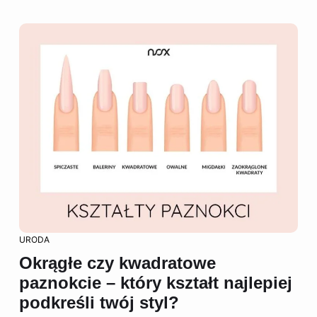
URODA
Okrągłe czy kwadratowe
paznokcie – który kształt najlepiej
podkreśli twój styl?