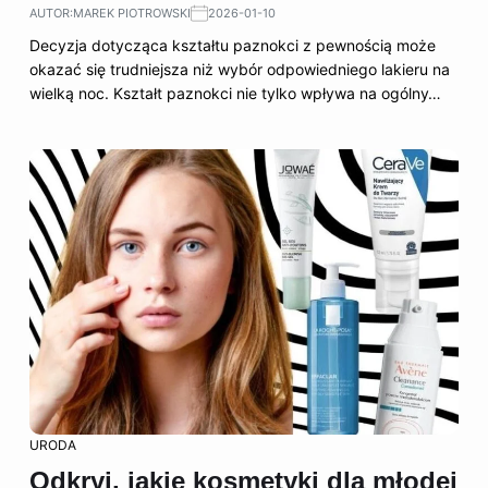
AUTOR:
MAREK PIOTROWSKI
2026-01-10
Decyzja dotycząca kształtu paznokci z pewnością może
okazać się trudniejsza niż wybór odpowiedniego lakieru na
wielką noc. Kształt paznokci nie tylko wpływa na ogólny…
URODA
Odkryj, jakie kosmetyki dla młodej