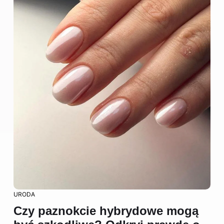
URODA
Czy paznokcie hybrydowe mogą