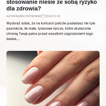
stosowanie niesie ze sobą ryzyko
dla zdrowia?
AUTOR:
MAREK PIOTROWSKI
2026-01-03
Wyobraź sobie, że na końcach palców posiadasz nie tyle
paznokcie, ile małe, tytanowe tarcze, które skutecznie
chronią Twoje palce przed wszelkimi zagrożeniami tego
świata.…