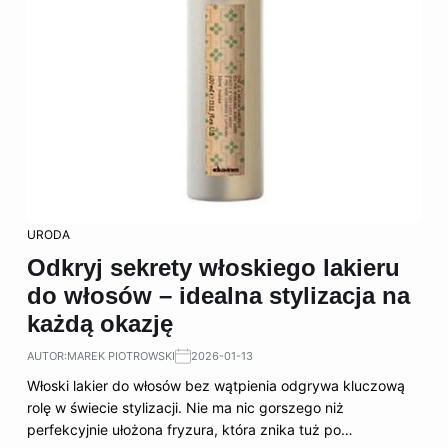
URODA
Odkryj sekrety włoskiego lakieru
do włosów – idealna stylizacja na
każdą okazję
AUTOR:
MAREK PIOTROWSKI
2026-01-13
Włoski lakier do włosów bez wątpienia odgrywa kluczową
rolę w świecie stylizacji. Nie ma nic gorszego niż
perfekcyjnie ułożona fryzura, która znika tuż po…