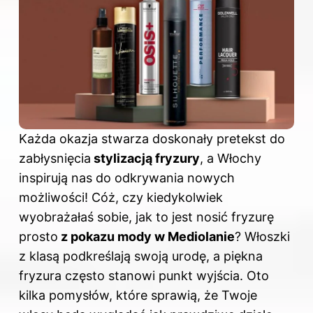
Każda okazja stwarza doskonały pretekst do
zabłysnięcia
stylizacją fryzury
, a Włochy
inspirują nas do odkrywania nowych
możliwości! Cóż, czy kiedykolwiek
wyobrażałaś sobie, jak to jest nosić fryzurę
prosto
z pokazu mody w Mediolanie
? Włoszki
z klasą podkreślają swoją urodę, a piękna
fryzura często stanowi punkt wyjścia. Oto
kilka pomysłów, które sprawią, że Twoje