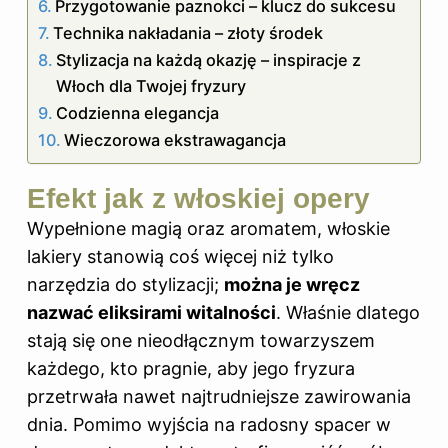
Przygotowanie paznokci – klucz do sukcesu
Technika nakładania – złoty środek
Stylizacja na każdą okazję – inspiracje z
Włoch dla Twojej fryzury
Codzienna elegancja
Wieczorowa ekstrawagancja
Efekt jak z włoskiej opery
Wypełnione magią oraz aromatem, włoskie
lakiery stanowią coś więcej niż tylko
narzędzia do stylizacji;
można je wręcz
nazwać eliksirami witalności
. Właśnie dlatego
stają się one nieodłącznym towarzyszem
każdego, kto pragnie, aby jego fryzura
przetrwała nawet najtrudniejsze zawirowania
dnia. Pomimo wyjścia na radosny spacer w