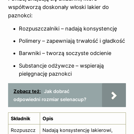
współtworzą doskonały włoski lakier do
paznokci:
Rozpuszczalniki – nadają konsystencję
Polimery – zapewniają trwałość i gładkość
Barwniki – tworzą soczyste odcienie
Substancje odżywcze – wspierają
pielęgnację
paznokci
Zobacz też:
Jak dobrać
odpowiedni rozmiar selenacup?
Składnik
Opis
Rozpuszcz
Nadają konsystencję lakierowi,