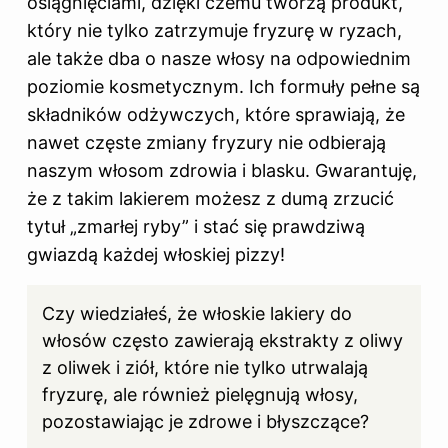
osiągnięciami, dzięki czemu tworzą produkt,
który nie tylko zatrzymuje fryzurę w ryzach,
ale także dba o nasze włosy na odpowiednim
poziomie kosmetycznym. Ich formuły pełne są
składników odżywczych, które sprawiają, że
nawet częste zmiany fryzury nie odbierają
naszym włosom zdrowia i blasku. Gwarantuję,
że z takim lakierem możesz z dumą zrzucić
tytuł „zmarłej ryby” i stać się prawdziwą
gwiazdą każdej włoskiej pizzy!
Czy wiedziałeś, że włoskie lakiery
do
włosów
często zawierają ekstrakty z oliwy
z oliwek i ziół, które nie tylko utrwalają
fryzurę, ale również pielęgnują włosy,
pozostawiając je zdrowe i błyszczące?