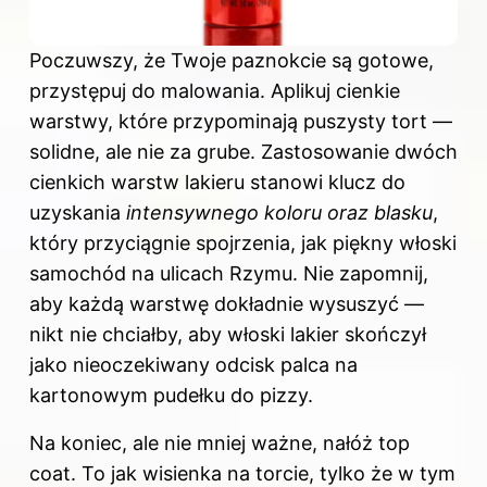
Poczuwszy, że Twoje paznokcie są gotowe,
przystępuj do malowania. Aplikuj cienkie
warstwy, które przypominają puszysty tort —
solidne, ale nie za grube. Zastosowanie dwóch
cienkich warstw lakieru stanowi klucz do
uzyskania
intensywnego koloru oraz blasku
,
który przyciągnie spojrzenia, jak piękny włoski
samochód na ulicach Rzymu. Nie zapomnij,
aby każdą warstwę dokładnie wysuszyć —
nikt nie chciałby, aby włoski lakier skończył
jako nieoczekiwany odcisk palca na
kartonowym pudełku do pizzy.
Na koniec, ale nie mniej ważne, nałóż top
coat. To jak wisienka na torcie, tylko że w tym