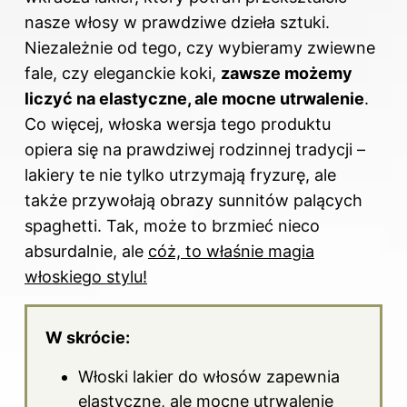
nasze włosy w prawdziwe dzieła sztuki.
Niezależnie od tego, czy wybieramy zwiewne
fale, czy eleganckie koki,
zawsze możemy
liczyć na elastyczne, ale mocne utrwalenie
.
Co więcej, włoska wersja tego produktu
opiera się na prawdziwej rodzinnej tradycji –
lakiery te nie tylko utrzymają fryzurę, ale
także przywołają obrazy sunnitów palących
spaghetti. Tak, może to brzmieć nieco
absurdalnie, ale
cóż, to właśnie magia
włoskiego stylu!
W skrócie:
Włoski
lakier do włosów
zapewnia
elastyczne, ale mocne utrwalenie