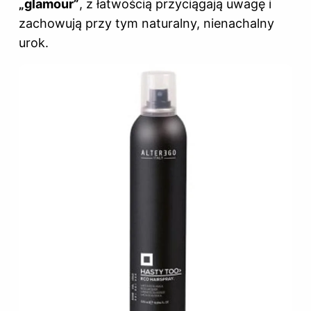
„glamour”
, z łatwością przyciągają uwagę i
zachowują przy tym naturalny, nienachalny
urok.