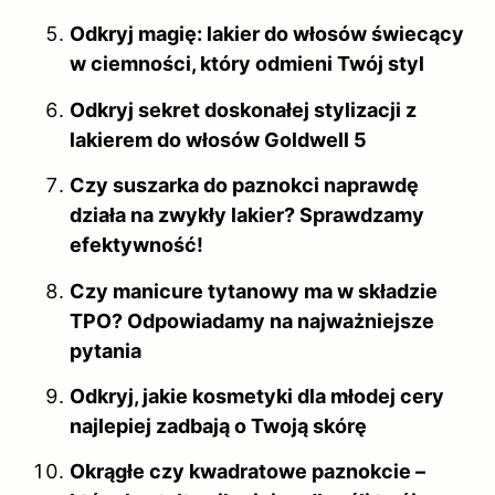
Odkryj magię: lakier do włosów świecący
w ciemności, który odmieni Twój styl
Odkryj sekret doskonałej stylizacji z
lakierem do włosów Goldwell 5
Czy suszarka do paznokci naprawdę
działa na zwykły lakier? Sprawdzamy
efektywność!
Czy manicure tytanowy ma w składzie
TPO? Odpowiadamy na najważniejsze
pytania
Odkryj, jakie kosmetyki dla młodej cery
najlepiej zadbają o Twoją skórę
Okrągłe czy kwadratowe paznokcie –