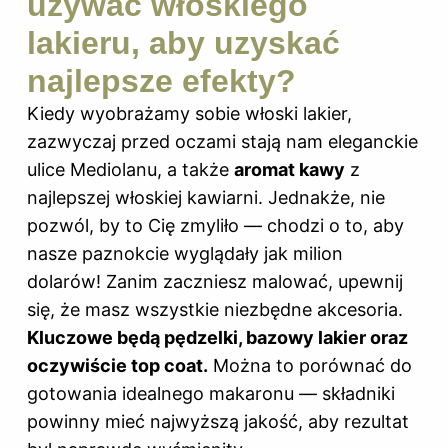
używać włoskiego
lakieru, aby uzyskać
najlepsze efekty?
Kiedy wyobrażamy sobie włoski lakier,
zazwyczaj przed oczami stają nam eleganckie
ulice Mediolanu, a także
aromat kawy
z
najlepszej włoskiej kawiarni. Jednakże, nie
pozwól, by to Cię zmyliło — chodzi o to, aby
nasze paznokcie wyglądały jak milion
dolarów! Zanim zaczniesz malować, upewnij
się, że masz wszystkie niezbędne akcesoria.
Kluczowe będą pędzelki, bazowy lakier oraz
oczywiście top coat.
Można to porównać do
gotowania idealnego makaronu — składniki
powinny mieć najwyższą jakość, aby rezultat