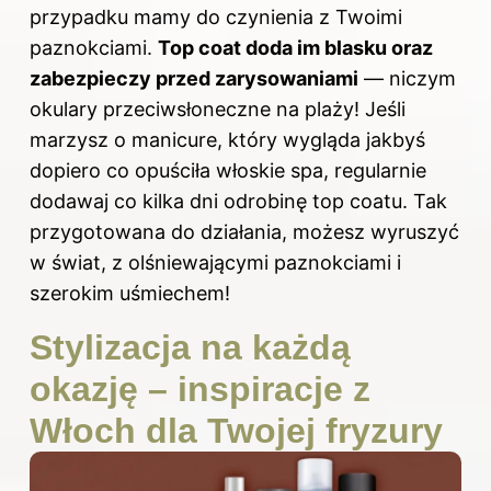
przypadku mamy do czynienia z Twoimi
paznokciami.
Top coat doda im blasku oraz
zabezpieczy przed zarysowaniami
— niczym
okulary przeciwsłoneczne na plaży! Jeśli
marzysz o manicure, który wygląda jakbyś
dopiero co opuściła włoskie spa, regularnie
dodawaj co kilka dni odrobinę top coatu. Tak
przygotowana do działania, możesz wyruszyć
w świat, z olśniewającymi paznokciami i
szerokim uśmiechem!
Stylizacja na każdą
okazję – inspiracje z
Włoch dla Twojej fryzury