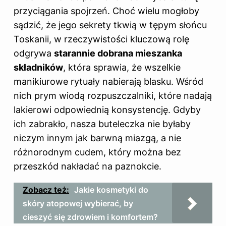
przyciągania spojrzeń. Choć wielu mogłoby
sądzić, że jego sekrety tkwią w tępym słońcu
Toskanii, w rzeczywistości kluczową rolę
odgrywa
starannie dobrana mieszanka
składników
, która sprawia, że wszelkie
manikiurowe rytuały nabierają blasku. Wśród
nich prym wiodą rozpuszczalniki, które nadają
lakierowi odpowiednią konsystencję. Gdyby
ich zabrakło, nasza buteleczka nie byłaby
niczym innym jak barwną miazgą, a nie
różnorodnym cudem, który można bez
przeszkód nakładać na paznokcie.
Zobacz też:
Jakie kosmetyki do
skóry atopowej wybierać, by
cieszyć się zdrowiem i komfortem?