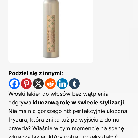
Podziel się z innymi:
Włoski lakier do włosów bez wątpienia
odgrywa
kluczową rolę w świecie stylizacji
.
Nie ma nic gorszego niż perfekcyjnie ułożona
fryzura, która znika tuż po wyjściu z domu,
prawda? Właśnie w tym momencie na scenę
wkracza lakier, który potrafi przekształcić