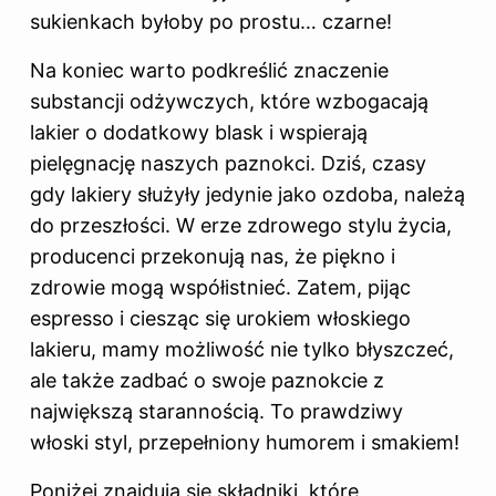
sukienkach byłoby po prostu… czarne!
Na koniec warto podkreślić znaczenie
substancji odżywczych, które wzbogacają
lakier
o dodatkowy blask i wspierają
pielęgnację naszych paznokci. Dziś, czasy
gdy lakiery służyły jedynie jako ozdoba, należą
do przeszłości. W erze zdrowego stylu życia,
producenci przekonują nas, że piękno i
zdrowie mogą współistnieć. Zatem, pijąc
espresso i ciesząc się urokiem włoskiego
lakieru, mamy możliwość nie tylko błyszczeć,
ale także zadbać o swoje paznokcie z
największą starannością. To prawdziwy
włoski styl, przepełniony humorem i smakiem!
Poniżej znajdują się składniki, które