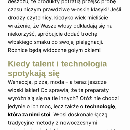
deszczu, te produkty potrafią przejść próbę
czasu niczym prawdziwe włoskie klasyki! Jeśli
drodzy czytelnicy, kiedykolwiek mieliście
wrażenie, że Wasze włosy odkładają się na
niekorzyść, spróbujcie dodać trochę
włoskiego smaku do swojej pielęgnacji.
Różnice będą widoczne gołym okiem!
Kiedy talent i technologia
spotykają się
Weneccja, pizza, moda – a teraz jeszcze
włoski lakier! Co sprawia, że te preparaty
wyróżniają się na tle innych? Otóż nie chodzi
jedynie o ich moc, lecz także o
technologię,
która za nimi stoi
. Włosi doskonale łączą
tradycyjne metody z nowoczesnymi