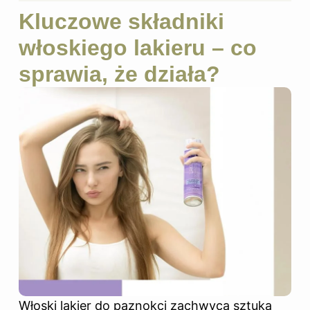
Kluczowe składniki
włoskiego lakieru – co
sprawia, że działa?
Włoski
lakier do
paznokci zachwyca sztuką