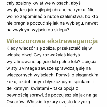
cały szalony kwiat we włosach, abyś
wyglądała jak najlepiej ubrane na rynku. Nie
wolno zapominać o nutce szaleństwa, bo kto
nie pragnie poczuć się jak na wybiegu, nawet
na zwykłym wyjściu do sklepu?
Wieczorowa ekstrawagancja
Kiedy wieczór się zbliża, przekształć się w
włoską diwę! Czy rozważałaś kiedyś
wyrafinowane upięcie lub pełne loki? Upięcia
w stylu vintage zawsze sprawdzają się na
wieczornych wyjściach. Pomyśl o eleganckim
koku, ozdobionym błyszczącymi spinkami i
delikatnymi kwiatami – taka opcja z
pewnością sprawi, że poczujesz się jak na gali
Oscarów. Włoskie fryzury często krzyczą