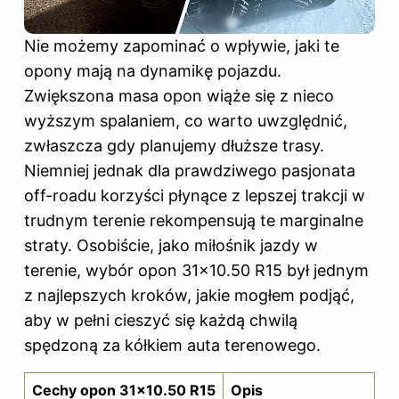
Nie możemy zapominać o wpływie, jaki te
opony mają na dynamikę pojazdu.
Zwiększona masa opon wiąże się z nieco
wyższym spalaniem, co warto uwzględnić,
zwłaszcza gdy planujemy dłuższe trasy.
Niemniej jednak dla prawdziwego pasjonata
off-roadu korzyści płynące z lepszej trakcji w
trudnym terenie rekompensują te marginalne
straty. Osobiście, jako miłośnik jazdy w
terenie, wybór opon 31×10.50 R15 był jednym
z najlepszych kroków, jakie mogłem podjąć,
aby w pełni cieszyć się każdą chwilą
spędzoną za kółkiem auta terenowego.
Cechy opon 31×10.50 R15
Opis