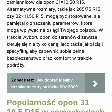
zamienników dla opon 31×10.50 R15.
Alternatywne rozmiary, takie jak 265/75 R15
czy 32×11.50 R15, mogą być stosowane, ale
pamiętaj o znaczeniu parametrów, które
mogą wpływać na osiągi Twojego pojazdu. W
trakcie wyboru opon do terenówki zawsze
kieruję się nie tylko ceną, lecz także jakością i
specyfiką, aby zapewnić sobie pełne
bezpieczeństwo oraz komfort w trakcie
podróży.
Zobacz też:
Jak dobrać idealny
rozmiar narzuty na łóżko 90x200?
Popularność opon 31