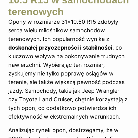
10.5 R15 w samochodach
terenowych
Opony w rozmiarze 31×10.50 R15 zdobyły
serca wielu miłośników samochodów
terenowych. Ich popularność wynika z
doskonałej przyczepności i stabilności
, co
kluczowo wpływa na pokonywanie trudnych
nawierzchni. Wybierając ten rozmiar,
zyskujemy nie tylko poprawę osiągów w
terenie, ale także większą pewność podczas
jazdy. Samochody, takie jak Jeep Wrangler
czy Toyota Land Cruiser, chętnie korzystają z
tych opon, co dodatkowo potwierdza ich
efektywność w ekstremalnych warunkach.
Analizując rynek opon, dostrzegamy, że w