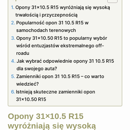
Opony 31×10.5 R15 wyróżniają się wysoką
trwałością i przyczepnością
Popularność opon 31 10.5 R15 w
samochodach terenowych
Opony 31×10.50 R15 to popularny wybór
wśród entuzjastów ekstremalnego off-
roadu
Jak wybrać odpowiednie opony 31 10.5 R15
dla swojego auta?
Zamienniki opon 31 10.5 R15 – co warto
wiedzieć?
Istnieją skuteczne zamienniki opon
31×10.50 R15
Opony 31×10.5 R15
wyróżniają się wysoką