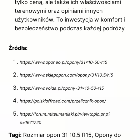
tylko ceną, ale także ich właściwościami
terenowymi oraz opiniami innych
użytkowników. To inwestycja w komfort i
bezpieczeństwo podczas każdej podróży.
Źródła:
https://www.oponeo.pl/opony/31×10-50-r15
https://www.sklepopon.com/opony/31/10.5/r15
https://www.voida.pl/opony-31×10-50-r15
https://polskioffroad.com/przelicznik-opon/
https://forum.mitsumaniaki.pl/viewtopic.php?
p=1671720
Tagi:
Rozmiar opon 31 10.5 R15, Opony do