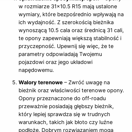
w rozmiarze 31×10.5 R15 mają ustalone
wymiary, które bezpośrednio wpływają na
ich wydajność. Z szerokością bieżnika
wynoszącą 10.5 cala oraz średnicą 31 cali,
te opony zapewniają większą stabilność i
przyczepność. Upewnij się więc, że te
parametry odpowiadają Twojemu
pojazdowi oraz jego układowi
napędowemu.
Walory terenowe
– Zwróć uwagę na
bieżnik oraz właściwości terenowe opony.
Opony przeznaczone do off-roadu
przeważnie posiadają głębszy bieżnik,
który lepiej sprawdza się w trudnych
warunkach, takich jak błoto czy luźne
podłoże. Dobrym rozwiązaniem mogą