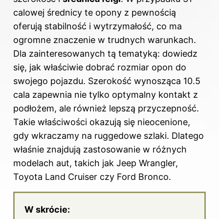
calowej średnicy te opony z pewnością
oferują stabilność i wytrzymałość, co ma
ogromne znaczenie w trudnych warunkach.
Dla zainteresowanych tą tematyką: dowiedz
się,
jak właściwie dobrać rozmiar opon do
swojego pojazdu
. Szerokość wynosząca 10.5
cala zapewnia nie tylko optymalny kontakt z
podłożem, ale również lepszą przyczepność.
Takie właściwości okazują się nieocenione,
gdy wkraczamy na ruggedowe szlaki. Dlatego
właśnie znajdują zastosowanie w różnych
modelach aut, takich jak Jeep Wrangler,
Toyota Land Cruiser czy Ford Bronco.
W skrócie: