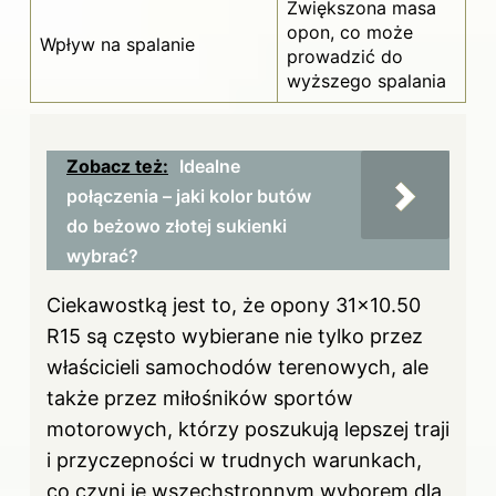
Zwiększona masa
opon, co może
Wpływ na spalanie
prowadzić do
wyższego spalania
Zobacz też:
Idealne
połączenia – jaki kolor butów
do beżowo złotej sukienki
wybrać?
Ciekawostką jest to, że opony 31×10.50
R15 są często wybierane nie tylko przez
właścicieli samochodów terenowych, ale
także przez miłośników sportów
motorowych, którzy poszukują lepszej traji
i przyczepności w trudnych warunkach,
co czyni je wszechstronnym wyborem dla