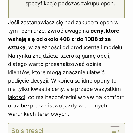
specyfikacje podczas zakupu opon.
Jeśli zastanawiasz się nad zakupem opon w
tym rozmiarze, zwróć uwagę na
ceny, które
wahają się od około 408 zł do 1088 zł za
sztukę
, w zależności od producenta i modelu.
Na rynku znajdziesz szeroką gamę opcji,
dlatego warto przeanalizować opinie
klientów, które mogą znacznie ułatwić
podjęcie decyzji. W końcu solidne opony to
nie tylko kwestia ceny, ale przede wszystkim
jakości
, co ma bezpośredni wpływ na komfort
oraz bezpieczeństwo jazdy w trudnych
warunkach terenowych.
Spis treści