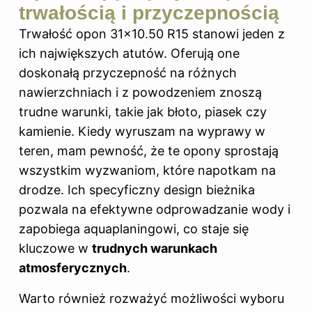
trwałością i przyczepnością
Trwałość opon 31×10.50 R15 stanowi jeden z
ich największych atutów. Oferują one
doskonałą przyczepność na różnych
nawierzchniach i z powodzeniem znoszą
trudne warunki, takie jak błoto, piasek czy
kamienie. Kiedy wyruszam na wyprawy w
teren, mam pewność, że te opony sprostają
wszystkim wyzwaniom, które napotkam na
drodze. Ich specyficzny design bieżnika
pozwala na efektywne odprowadzanie wody i
zapobiega aquaplaningowi, co staje się
kluczowe w
trudnych warunkach
atmosferycznych
.
Warto również rozważyć możliwości wyboru