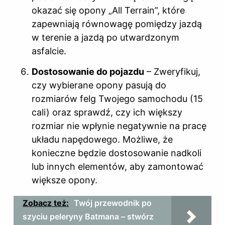
okazać się opony „All Terrain”, które
zapewniają równowagę pomiędzy jazdą
w terenie a jazdą po utwardzonym
asfalcie.
Dostosowanie do pojazdu
– Zweryfikuj,
czy wybierane opony pasują do
rozmiarów felg Twojego samochodu (15
cali) oraz sprawdź, czy ich większy
rozmiar nie wpłynie negatywnie na pracę
układu napędowego. Możliwe, że
konieczne będzie dostosowanie nadkoli
lub innych elementów, aby zamontować
większe opony.
Zobacz też:
Twój przewodnik po
szyciu peleryny Batmana – stwórz