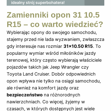
idealny strój superbohatera!
Zamienniki opon 31 10.5
R15 – co warto wiedzieć?
Wybierając opony do swojego samochodu,
stajemy przed nie lada wyzwaniem, zwłaszcza
gdy interesuje nas rozmiar
31×10.50 R15
. To
popularny wymiar wśród miłośników jazdy
terenowej, który często wybierają właściciele
pojazdów takich jak Jeep Wrangler czy
Toyota Land Cruiser. Dobór odpowiednich
opon wpływa nie tylko na osiągi samochodu,
ale również na komfort jazdy oraz
bezpieczeństwo
na różnorodnych
nawierzchniach. Co więcej, żyjemy w
czasach, w których dostępnych jest wiele