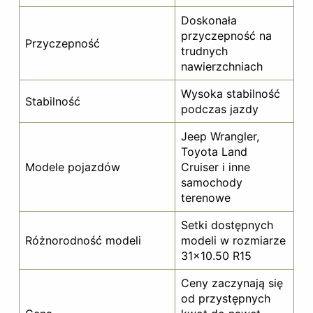
Doskonała
przyczepność na
Przyczepność
trudnych
nawierzchniach
Wysoka stabilność
Stabilność
podczas jazdy
Jeep Wrangler,
Toyota Land
Modele pojazdów
Cruiser i inne
samochody
terenowe
Setki dostępnych
Różnorodność modeli
modeli w rozmiarze
31×10.50 R15
Ceny zaczynają się
od przystępnych