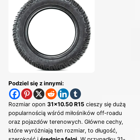
Podziel się z innymi:
Rozmiar opon
31×10.50 R15
cieszy się dużą
popularnością wśród miłośników off-roadu
oraz pojazdów terenowych. Główne cechy,
które wyróżniają ten rozmiar, to długość,
szerokość i
średnica felgi
. W przypadku 31-