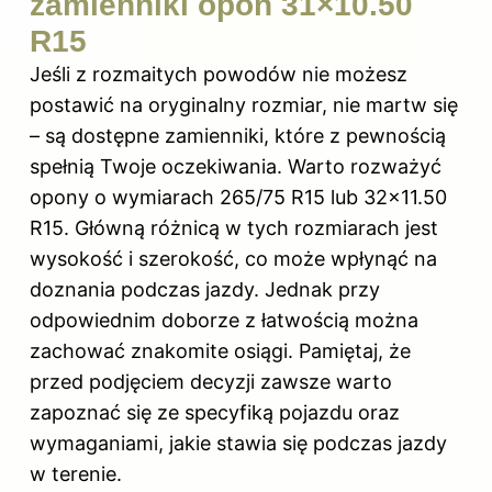
zamienniki opon 31×10.50
R15
Jeśli z rozmaitych powodów nie możesz
postawić na oryginalny rozmiar, nie martw się
– są dostępne zamienniki, które z pewnością
spełnią Twoje oczekiwania. Warto rozważyć
opony o wymiarach 265/75 R15 lub 32×11.50
R15. Główną różnicą w tych rozmiarach jest
wysokość i szerokość, co może wpłynąć na
doznania podczas jazdy. Jednak przy
odpowiednim doborze z łatwością można
zachować znakomite osiągi. Pamiętaj, że
przed podjęciem decyzji zawsze warto
zapoznać się ze specyfiką pojazdu oraz
wymaganiami, jakie stawia się podczas jazdy
w terenie.