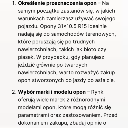
Określenie przeznaczenia opon
– Na
samym początku zastanów się, w jakich
warunkach zamierzasz używać swojego
pojazdu. Opony 31×10.5 R15 idealnie
nadają się do samochodów terenowych,
które poruszają się po trudnych
nawierzchniach, takich jak błoto czy
piasek. W przypadku, gdy planujesz
jeździć głównie po twardych
nawierzchniach, warto rozważyć zakup
opon stworzonych do jazdy po asfalcie.
Wybór marki i modelu opon
– Rynki
oferują wiele marek z różnorodnymi
modelami opon, które mogą różnić się
parametrami oraz zastosowaniem. Przed
dokonaniem zakupu, zbadaj opinie o